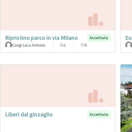
Ripristino parco in via Milano
Eu
Accettata
Congi Luca Antonio
1
0
Liberi dal ginzaglio
Accettata