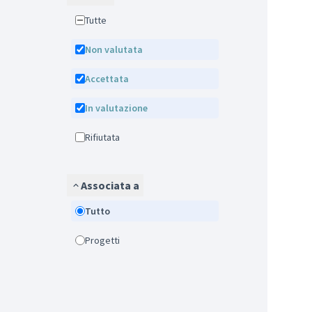
Tutte
Non valutata
Accettata
In valutazione
Rifiutata
Associata a
Tutto
Progetti