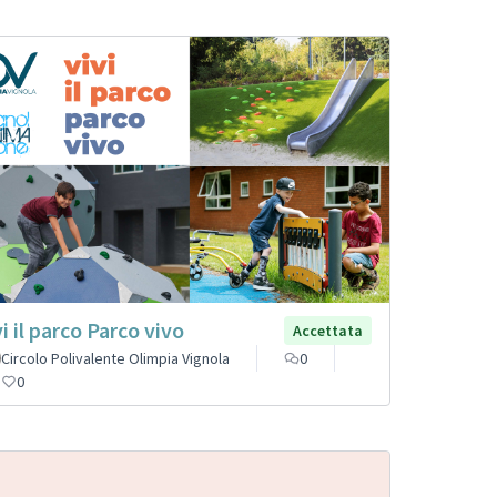
vi il parco Parco vivo
Accettata
Circolo Polivalente Olimpia Vignola
0
0