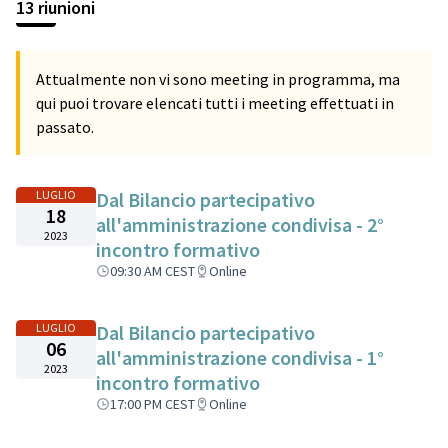
13 riunioni
Attualmente non vi sono meeting in programma, ma
qui puoi trovare elencati tutti i meeting effettuati in
passato.
LUGLIO
Dal Bilancio partecipativo
18
all'amministrazione condivisa - 2°
2023
incontro formativo
09:30 AM CEST
Online
LUGLIO
Dal Bilancio partecipativo
06
all'amministrazione condivisa - 1°
2023
incontro formativo
17:00 PM CEST
Online