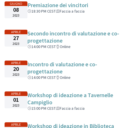
GIUGNO
Premiazione dei vincitori
08
18:30 PM CEST
Faccia a faccia
2023
APRILE
Secondo incontro di valutazione e co-
27
progettazione
2023
14:00 PM CEST
Online
APRILE
Incontro di valutazione e co-
20
progettazione
2023
14:00 PM CEST
Online
APRILE
Workshop di ideazione a Tavernelle
01
Campiglio
2023
15:00 PM CEST
Faccia a faccia
APRILE
Workshop di ideazione in Biblioteca