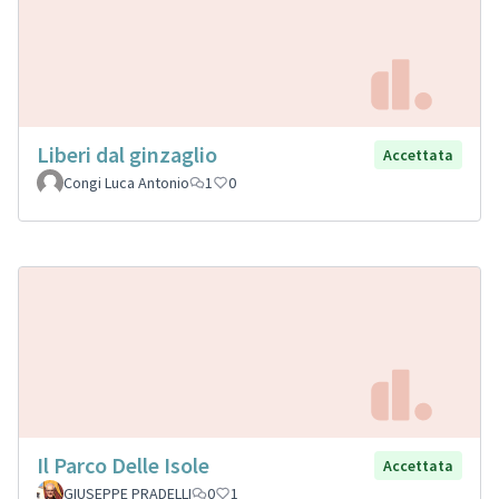
Liberi dal ginzaglio
Accettata
Congi Luca Antonio
1
0
Il Parco Delle Isole
Accettata
GIUSEPPE PRADELLI
0
1