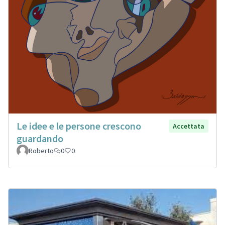
Le idee e le persone crescono
Accettata
guardando
Roberto
0
0