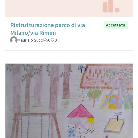
Ristrutturazione parco di via
Accettata
Milano/via Rimini
Maurizio Succi
0
0