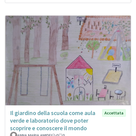
Il giardino della scuola come aula
Accettata
verde e laboratorio dove poter
scoprire e conoscere il mondo
ANNA MARIA AMIDEI
0
0