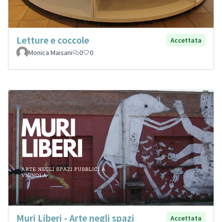
Letture e coccole
Accettata
Monica Maisani
0
0
Muri Liberi - Arte negli spazi
Accettata