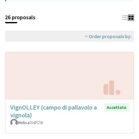
26 proposals
Order proposals by:
VignOLLEY (campo di pallavolo a
Accettata
vignola)
Melisa
0
0