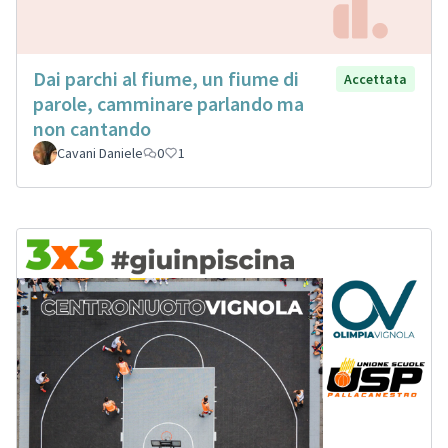
Dai parchi al fiume, un fiume di
Accettata
parole, camminare parlando ma
non cantando
Cavani Daniele
0
1