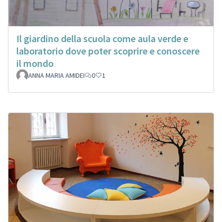
Il giardino della scuola come aula verde e
laboratorio dove poter scoprire e conoscere
il mondo
ANNA MARIA AMIDEI
0
1