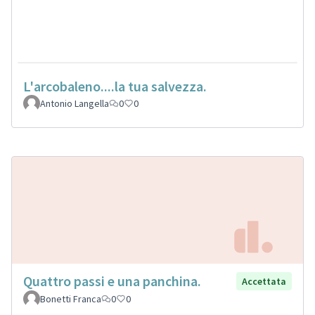
L'arcobaleno....la tua salvezza.
Antonio Langella
0
0
Quattro passi e una panchina.
Accettata
Bonetti Franca
0
0