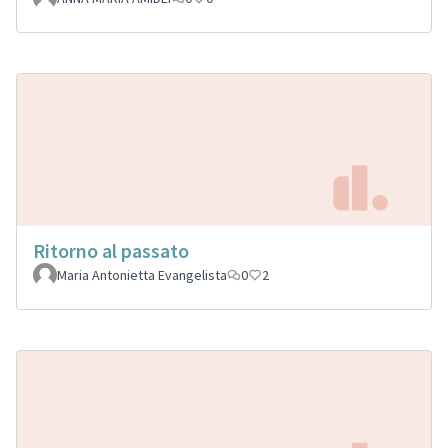
Ritorno al passato
Maria Antonietta Evangelista
0
2