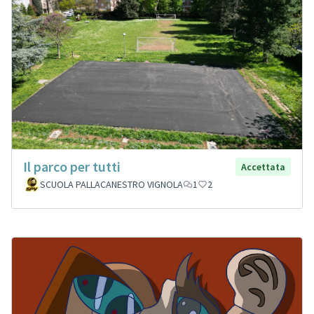
Il parco per tutti
Accettata
SCUOLA PALLACANESTRO VIGNOLA
1
2