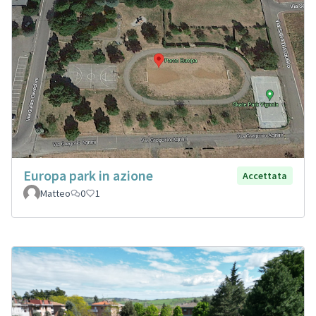
Europa park in azione
Accettata
Matteo
0
1