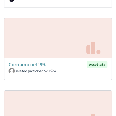
Corriamo nel '99.
Accettata
Deleted participant
1
4