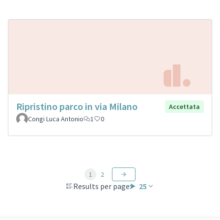
Ripristino parco in via Milano
Accettata
Congi Luca Antonio
1
0
1
2
Results per page:
25