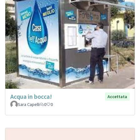
Acqua in bocca!
Accettata
Sara Capelli
0
0