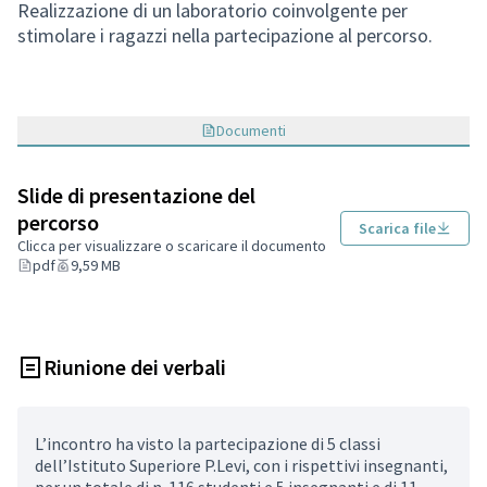
Realizzazione di un laboratorio coinvolgente per
stimolare i ragazzi nella partecipazione al percorso.
Documenti
Slide di presentazione del
percorso
Scarica file
Clicca per visualizzare o scaricare il documento
pdf
9,59 MB
Riunione dei verbali
L’incontro ha visto la partecipazione di 5 classi
dell’Istituto Superiore P.Levi, con i rispettivi insegnanti,