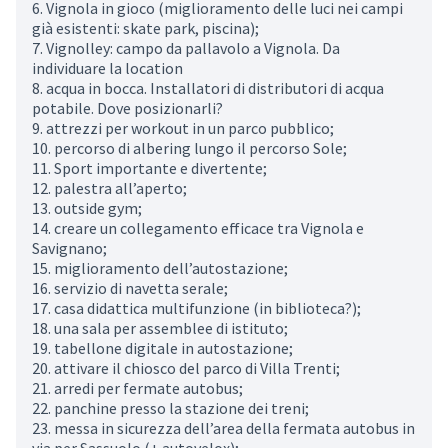
6. Vignola in gioco (miglioramento delle luci nei campi
già esistenti: skate park, piscina);
7. Vignolley: campo da pallavolo a Vignola. Da
individuare la location
8. acqua in bocca. Installatori di distributori di acqua
potabile. Dove posizionarli?
9. attrezzi per workout in un parco pubblico;
10. percorso di albering lungo il percorso Sole;
11. Sport importante e divertente;
12. palestra all’aperto;
13. outside gym;
14. creare un collegamento efficace tra Vignola e
Savignano;
15. miglioramento dell’autostazione;
16. servizio di navetta serale;
17. casa didattica multifunzione (in biblioteca?);
18. una sala per assemblee di istituto;
19. tabellone digitale in autostazione;
20. attivare il chiosco del parco di Villa Trenti;
21. arredi per fermate autobus;
22. panchine presso la stazione dei treni;
23. messa in sicurezza dell’area della fermata autobus in