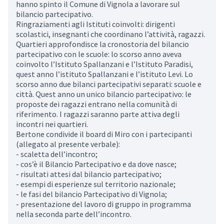
hanno spinto il Comune di Vignola a lavorare sul
bilancio partecipativo.
Ringraziamenti agli Istituti coinvolti: dirigenti
scolastici, insegnanti che coordinano l’attività, ragazzi.
Quartieri approfondisce la cronostoria del bilancio
partecipativo con le scuole: lo scorso anno aveva
coinvolto l’Istituto Spallanzani e l’Istituto Paradisi,
quest anno l’istituto Spallanzani e l’istituto Levi. Lo
scorso anno due bilanci partecipativi separati: scuole e
città. Quest anno un unico bilancio partecipativo: le
proposte dei ragazzi entrano nella comunità di
riferimento. I ragazzi saranno parte attiva degli
incontri nei quartieri.
Bertone condivide il board di Miro con i partecipanti
(allegato al presente verbale):
- scaletta dell’incontro;
- cos’è il Bilancio Partecipativo e da dove nasce;
- risultati attesi dal bilancio partecipativo;
- esempi di esperienze sul territorio nazionale;
- le fasi del bilancio Partecipativo di Vignola;
- presentazione del lavoro di gruppo in programma
nella seconda parte dell’incontro.