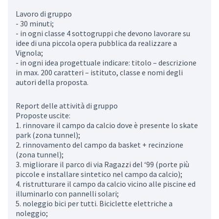
Lavoro di gruppo
- 30 minuti;
- in ogni classe 4 sottogruppi che devono lavorare su
idee di una piccola opera pubblica da realizzare a
Vignola;
- in ogni idea progettuale indicare: titolo – descrizione
in max. 200 caratteri – istituto, classe e nomi degli
autori della proposta.
Report delle attività di gruppo
Proposte uscite:
1. rinnovare il campo da calcio dove è presente lo skate
park (zona tunnel);
2. rinnovamento del campo da basket + recinzione
(zona tunnel);
3. migliorare il parco di via Ragazzi del ‘99 (porte più
piccole e installare sintetico nel campo da calcio);
4. ristrutturare il campo da calcio vicino alle piscine ed
illuminarlo con pannelli solari;
5. noleggio bici per tutti. Biciclette elettriche a
noleggio;