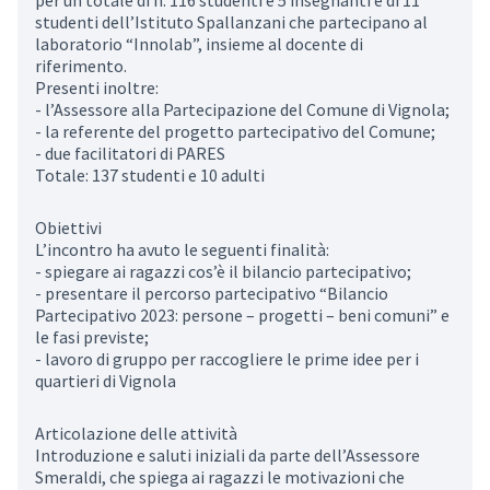
per un totale di n. 116 studenti e 5 insegnanti e di 11
studenti dell’Istituto Spallanzani che partecipano al
laboratorio “Innolab”, insieme al docente di
riferimento.
Presenti inoltre:
- l’Assessore alla Partecipazione del Comune di Vignola;
- la referente del progetto partecipativo del Comune;
- due facilitatori di PARES
Totale: 137 studenti e 10 adulti
Obiettivi
L’incontro ha avuto le seguenti finalità:
- spiegare ai ragazzi cos’è il bilancio partecipativo;
- presentare il percorso partecipativo “Bilancio
Partecipativo 2023: persone – progetti – beni comuni” e
le fasi previste;
- lavoro di gruppo per raccogliere le prime idee per i
quartieri di Vignola
Articolazione delle attività
Introduzione e saluti iniziali da parte dell’Assessore
Smeraldi, che spiega ai ragazzi le motivazioni che