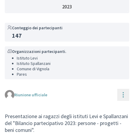
2023
Conteggio dei partecipanti
147
Organizzazioni partecipanti.
Istituto Levi
Istituto Spallanzani
Comune di Vignola
Pares
Cont
Riunione ufficiale
Presentazione ai ragazzi degli istituti Levi e Spallanzani
del "Bilancio partecipativo 2023: persone - progetti -
beni comuni".