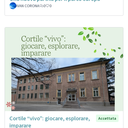
IVAN CORONA
0
0
Cortile “vivo”: giocare, esplorare,
Accettata
imparare