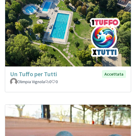
Un Tuffo per Tutti
Accettata
Olimpia Vignola
0
0