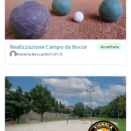
Realizzazione Campo da Bocce
Accettata
Roberta Beccantini
0
0