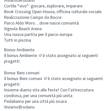
ViviamoBrodano
Cortile “vivo”: giocare, esplorare, imparare
Book Crossing Open House, officina culturale sociale.
Realizzazione Campo da Bocce
Parco Aldo Moro…dove nasce comunità
Vignola Beach Arena
Una nuova partita per il parco europa
Tutti in piscina
Bonus Ambiente
Il
bonus Ambiente
è stato assegnato ai seguenti
(Opens in new tab)
progetti:
Bonus Beni comuni
Il
bonus Beni comuni
è stato assegnato ai seguenti
(Opens in new tab)
progetti:
Insieme diamo vita alle feste! Con l'attrezzatura
condivisa, per una comunità più unita
Pedaliamo per una città più sicura
ViviamoBrodano