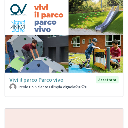
Vivi il parco Parco vivo
Accettata
Circolo Polivalente Olimpia Vignola
0
0