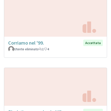
Corriamo nel '99.
Accettata
Utente eliminato
1
4