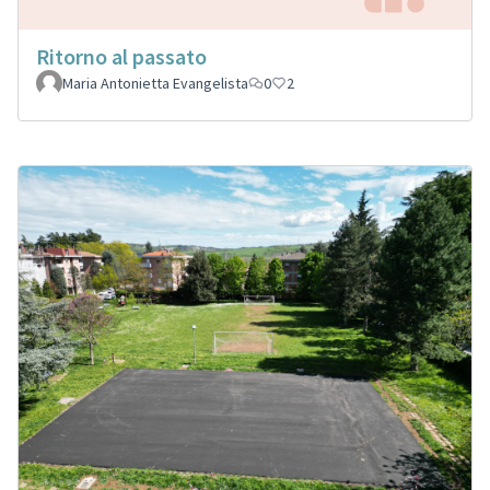
Ritorno al passato
Maria Antonietta Evangelista
0
2