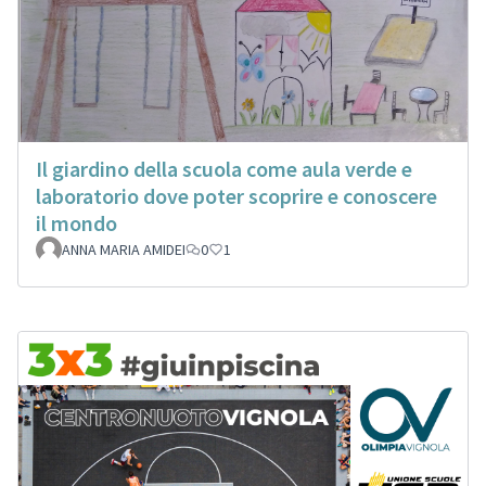
Il giardino della scuola come aula verde e
laboratorio dove poter scoprire e conoscere
il mondo
ANNA MARIA AMIDEI
0
1