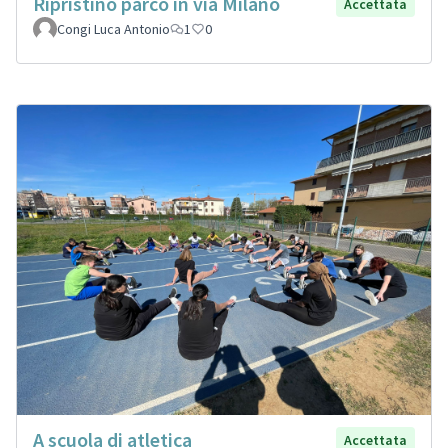
Ripristino parco in via Milano
Accettata
Congi Luca Antonio
1
0
A scuola di atletica
Accettata