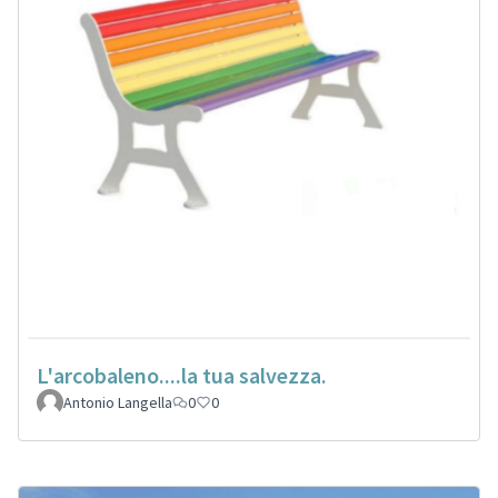
L'arcobaleno....la tua salvezza.
Antonio Langella
0
0