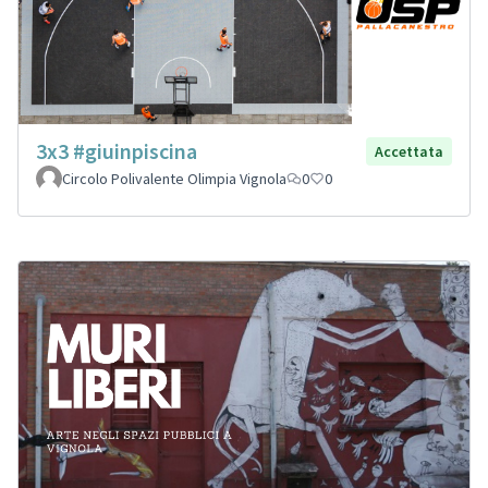
3x3 #giuinpiscina
Accettata
Circolo Polivalente Olimpia Vignola
0
0