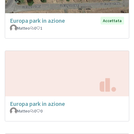
Europa park in azione
Accettata
Matteo
0
1
Europa park in azione
Matteo
0
0