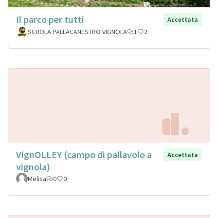
Il parco per tutti
Accettata
SCUOLA PALLACANESTRO VIGNOLA
1
2
VignOLLEY (campo di pallavolo a
Accettata
vignola)
Melisa
0
0