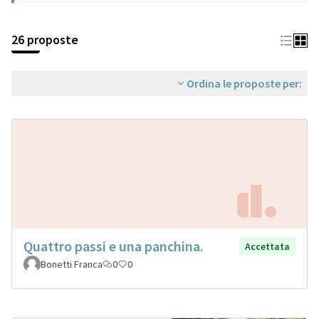
26 proposte
Ordina le proposte per:
Quattro passi e una panchina.
Accettata
Bonetti Franca
0
0