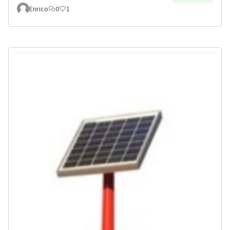
Enrico
0
1