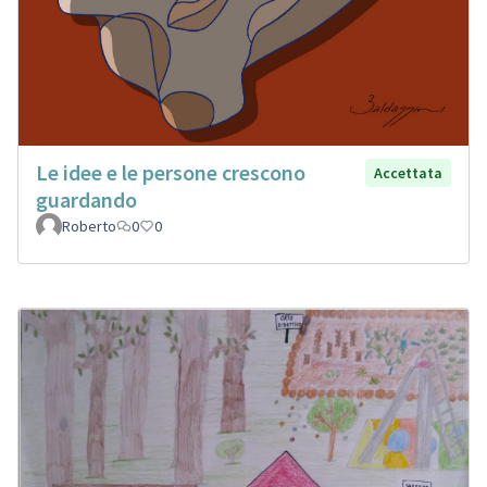
Le idee e le persone crescono
Accettata
guardando
Roberto
0
0