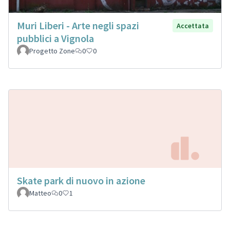
Muri Liberi - Arte negli spazi
Accettata
pubblici a Vignola
Progetto Zone
0
0
Skate park di nuovo in azione
Matteo
0
1