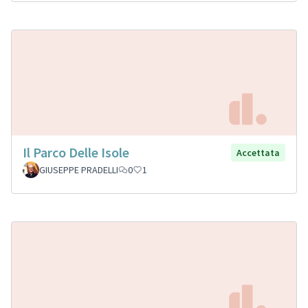
Il Parco Delle Isole
Accettata
GIUSEPPE PRADELLI
0
1