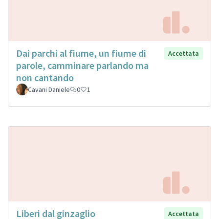
Dai parchi al fiume, un fiume di
Accettata
parole, camminare parlando ma
non cantando
Cavani Daniele
0
1
Liberi dal ginzaglio
Accettata