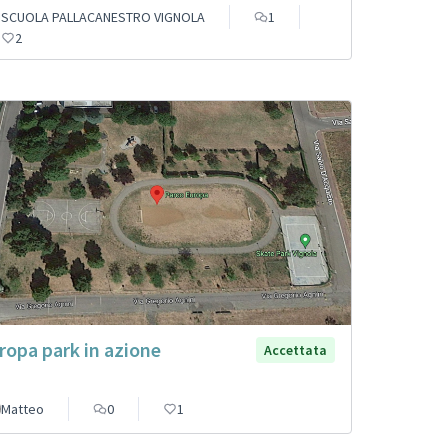
SCUOLA PALLACANESTRO VIGNOLA
1
2
ropa park in azione
Accettata
Matteo
0
1