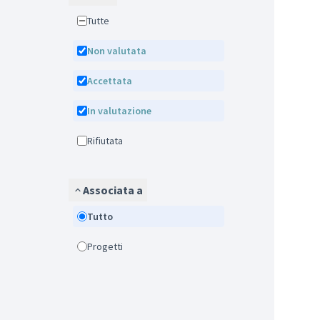
Tutte
Non valutata
Accettata
In valutazione
Rifiutata
Associata a
Tutto
Progetti