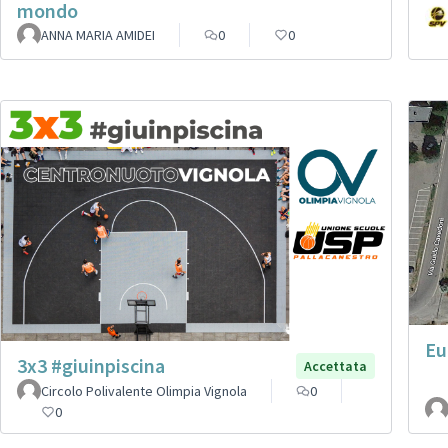
mondo
ANNA MARIA AMIDEI
0
0
Eu
3x3 #giuinpiscina
Accettata
Circolo Polivalente Olimpia Vignola
0
0