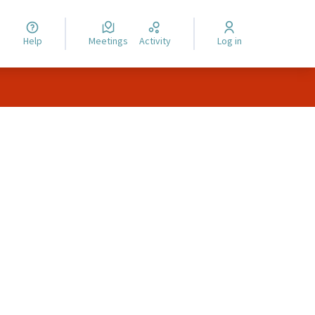
Help
Meetings
Activity
Log in