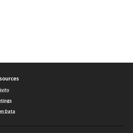
sources
ivity
tings
en Data