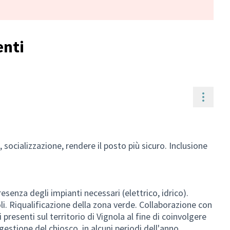
enti
Resou
, socializzazione, rendere il posto più sicuro. Inclusione
esenza degli impianti necessari (elettrico, idrico).
li. Riqualificazione della zona verde. Collaborazione con
 presenti sul territorio di Vignola al fine di coinvolgere
gestione del chiosco, in alcuni periodi dell'anno.