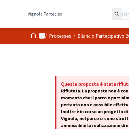
Vignola Partecipa
Home
Main menu
/
Processes
/
Bilancio Partecipativo 
Questa proposta è stata rifiut
Rifiutata. La proposta non è conf
momento che il parco è parzialm
pertanto non è possibile effettu
Inoltre è in corso un progetto di
Vignola, nel parco ci sono strutt
ammissibile la realizzazione di 