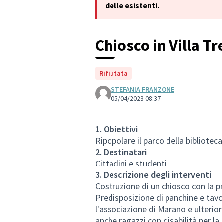
delle esistenti.
Chiosco in Villa Tr
Rifiutata
STEFANIA FRANZONE
05/04/2023 08:37
1. Obiettivi
Ripopolare il parco della biblioteca
2. Destinatari
Cittadini e studenti
3. Descrizione degli interventi
Costruzione di un chiosco con la pr
Predisposizione di panchine e tavo
l'associazione di Marano e ulteriori
anche ragazzi con disabilità per la 