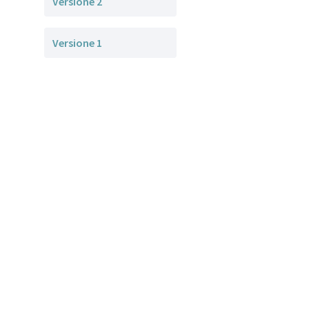
Versione 2
Versione 1