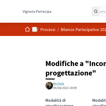
Vignola Partecipa
Home
Menù principale
/
Processi
/
Bilancio Partecipativo 20
Modifiche a "Incon
progettazione"
Michele
05/04/2023 20:09
Modalità di
Modali
visualizzazione
visuali