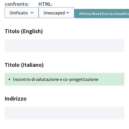
confronto:
HTML:
Attiva/disattiva la visuali
Titolo (English)
Titolo (Italiano)
+
Incontro di valutazione e co-progettazione
Indirizzo