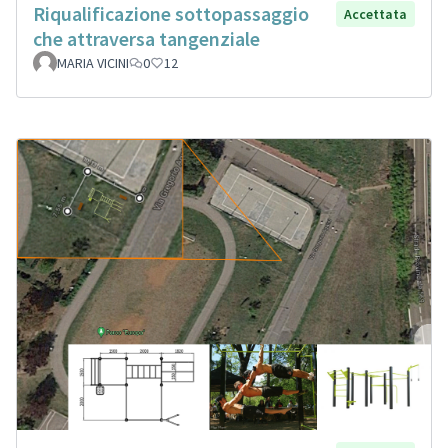
Riqualificazione sottopassaggio
Accettata
che attraversa tangenziale
MARIA VICINI
0
12