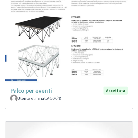
Palco per eventi
Accettata
Utente eliminato
0
8