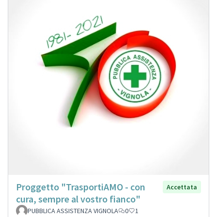
Proggetto "TrasportiAMO - con
Accettata
cura, sempre al vostro fianco"
PUBBLICA ASSISTENZA VIGNOLA
0
1