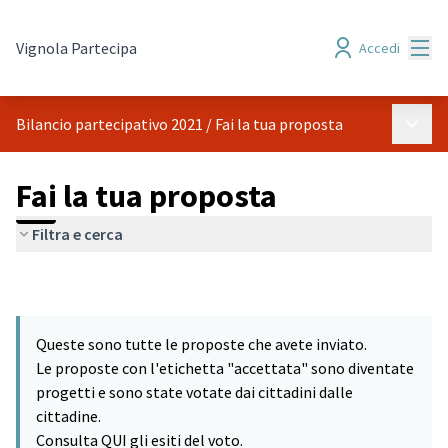
Menù
Vignola Partecipa
Accedi
Menù p
Bilancio partecipativo 2021
/
Fai la tua proposta
Fai la tua proposta
Filtra e cerca
Queste sono tutte le proposte che avete inviato.
Le proposte con l'etichetta "accettata" sono diventate
progetti e sono state votate dai cittadini dalle
cittadine.
Consulta QUI gli esiti del voto.