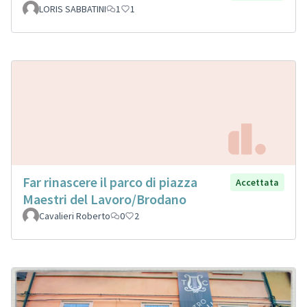
LORIS SABBATINI
1
1
Far rinascere il parco di piazza
Accettata
Maestri del Lavoro/Brodano
Cavalieri Roberto
0
2