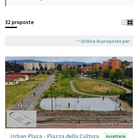
32 proposte
Ordina le proposte per:
Urban Plaza - Piazza della Cultura
Accettata