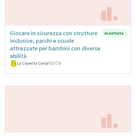
Giocare in sicurezza con strutture
Accettata
inclusive, parchi e scuole
attrezzate per bambini con diverse
abilità
La Coperta Corta
1
3