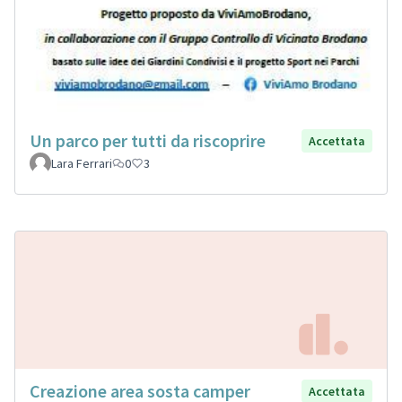
Un parco per tutti da riscoprire
Accettata
Lara Ferrari
0
3
Creazione area sosta camper
Accettata