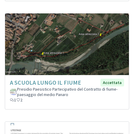
A SCUOLA LUNGO IL FIUME
Accettata
Presidio Paesistico Partecipativo del Contratto di fiume-
paesaggio del medio Panaro
1
2