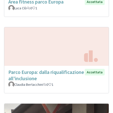
Area fitness parco Europa
Accettata
Luca Clò
0
1
Parco Europa: dalla riqualificazione
Accettata
all'inclusione
Claudia Bertacchini
0
1