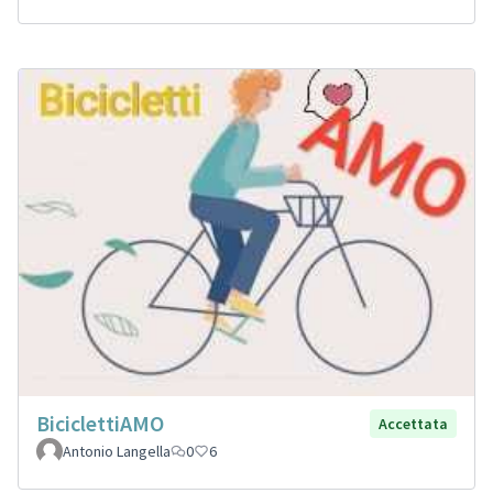
BiciclettiAMO
Accettata
Antonio Langella
0
6