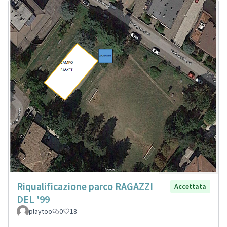
Riqualificazione parco RAGAZZI
Accettata
DEL '99
playtoo
0
18