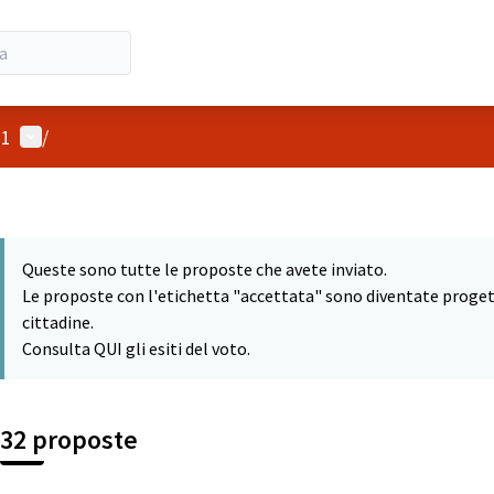
Menù utente
21
/
Queste sono tutte le proposte che avete inviato.
Le proposte con l'etichetta "accettata" sono diventate progetti
cittadine.
Consulta QUI gli esiti del voto.
32 proposte