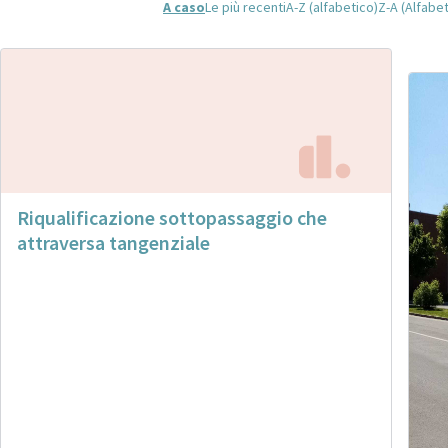
A caso
Le più recenti
A-Z (alfabetico)
Z-A (Alfabe
Riqualificazione sottopassaggio che
attraversa tangenziale