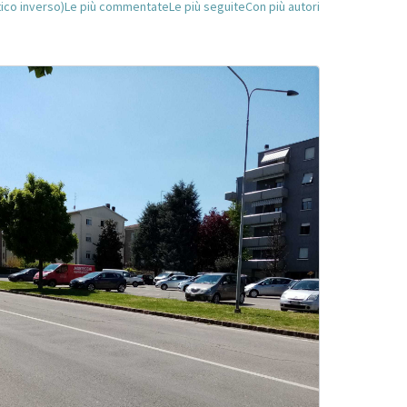
tico inverso)
Le più commentate
Le più seguite
Con più autori