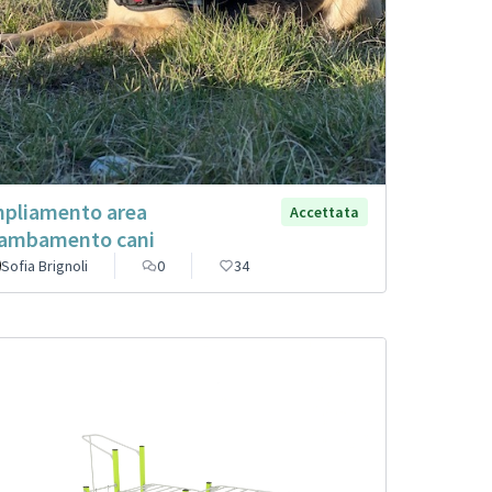
pliamento area
Accettata
ambamento cani
Sofia Brignoli
0
34