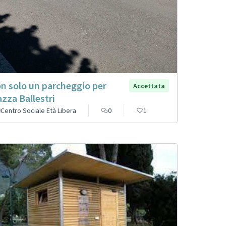
n solo un parcheggio per
Accettata
azza Ballestri
Centro Sociale Età Libera
0
1