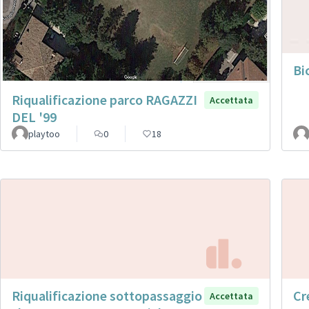
Bi
Riqualificazione parco RAGAZZI
Accettata
DEL '99
playtoo
0
18
Riqualificazione sottopassaggio
Cr
Accettata