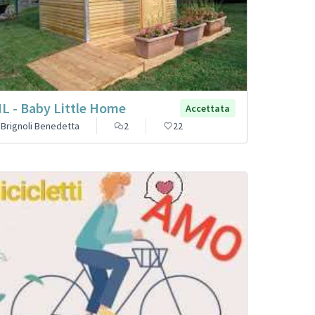
L - Baby Little Home
Accettata
Brignoli Benedetta
2
22