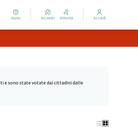
Aiuto
Incontri
Attività
Accedi
 e sono state votate dai cittadini dalle