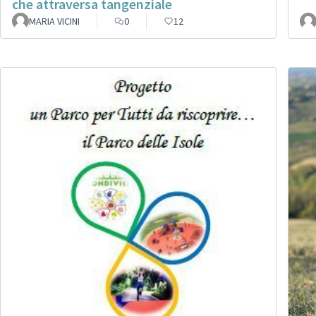
che attraversa tangenziale
MARIA VICINI
0
12