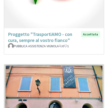
Proggetto "TrasportiAMO - con
Accettata
cura, sempre al vostro fianco"
PUBBLICA ASSISTENZA VIGNOLA
0
1