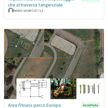
che attraversa tangenziale
MARIA VICINI
0
12
Area fitness parco Europa
Accettata