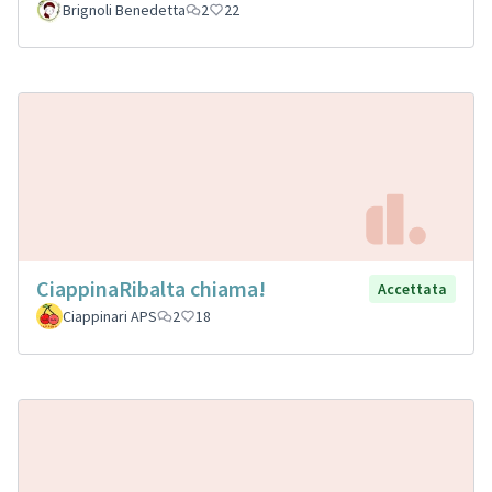
Brignoli Benedetta
2
22
CiappinaRibalta chiama!
Accettata
Ciappinari APS
2
18