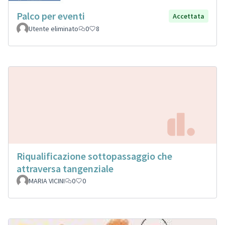
Palco per eventi
Accettata
Utente eliminato
0
8
Riqualificazione sottopassaggio che
attraversa tangenziale
MARIA VICINI
0
0