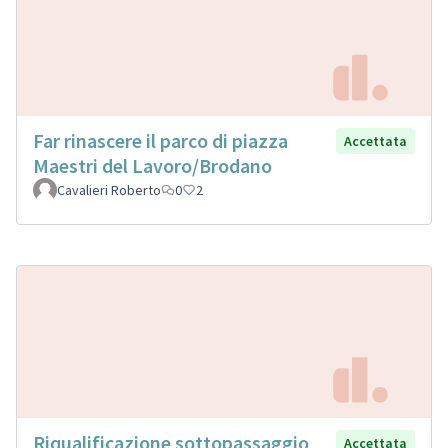
Far rinascere il parco di piazza
Accettata
Maestri del Lavoro/Brodano
Cavalieri Roberto
0
2
Riqualificazione sottopassaggio
Accettata