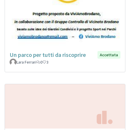
Un parco per tutti da riscoprire
Accettata
Lara Ferrari
0
3