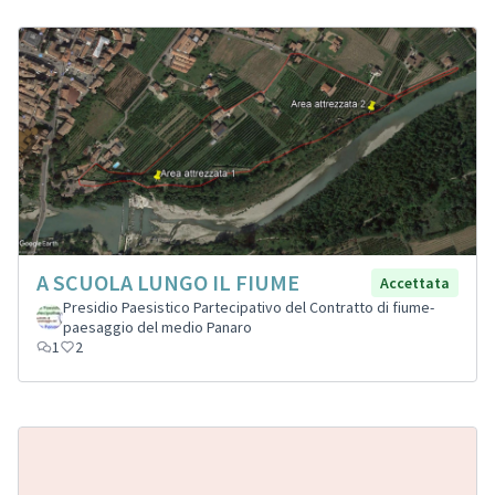
A SCUOLA LUNGO IL FIUME
Accettata
Presidio Paesistico Partecipativo del Contratto di fiume-
paesaggio del medio Panaro
1
2