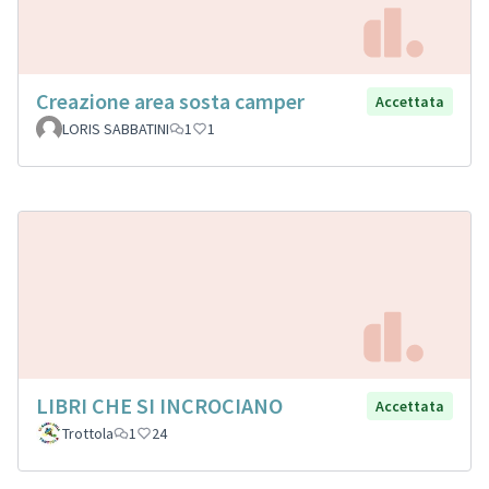
Creazione area sosta camper
Accettata
LORIS SABBATINI
1
1
LIBRI CHE SI INCROCIANO
Accettata
Trottola
1
24