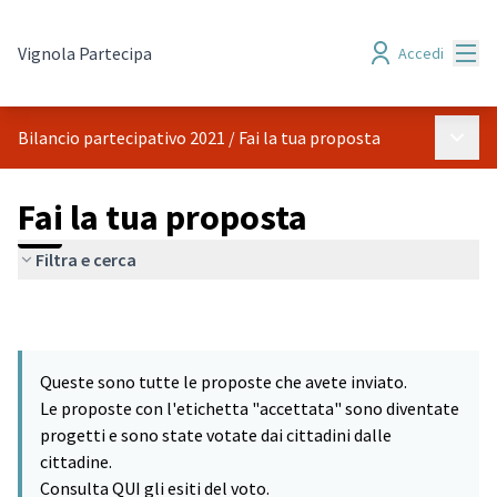
Menù
Vignola Partecipa
Accedi
Menù p
Bilancio partecipativo 2021
/
Fai la tua proposta
Fai la tua proposta
Filtra e cerca
Queste sono tutte le proposte che avete inviato.
Le proposte con l'etichetta "accettata" sono diventate
progetti e sono state votate dai cittadini dalle
cittadine.
Consulta QUI gli esiti del voto.