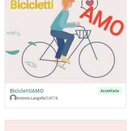
BiciclettiAMO
Accettata
Antonio Langella
0
6