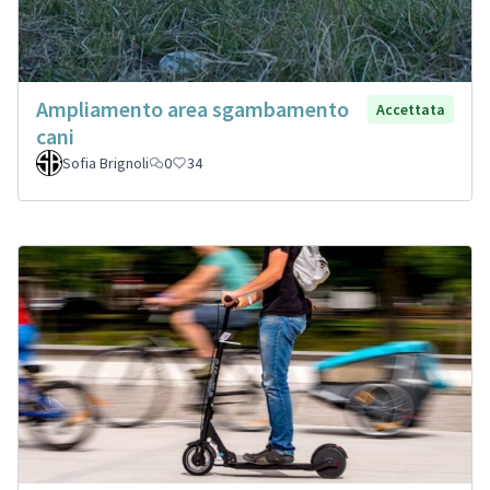
Ampliamento area sgambamento
Accettata
cani
Sofia Brignoli
0
34