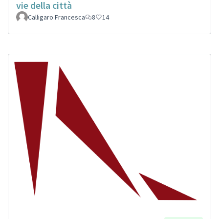
vie della città
Calligaro Francesca
8
14