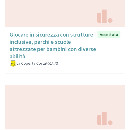
Giocare in sicurezza con strutture
Accettata
inclusive, parchi e scuole
attrezzate per bambini con diverse
abilità
La Coperta Corta
1
3