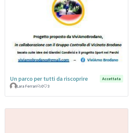
Un parco per tutti da riscoprire
Accettata
Lara Ferrari
0
3