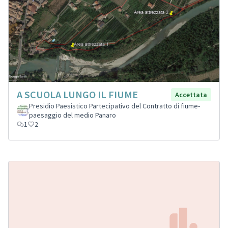
A SCUOLA LUNGO IL FIUME
Accettata
Presidio Paesistico Partecipativo del Contratto di fiume-
paesaggio del medio Panaro
1
2