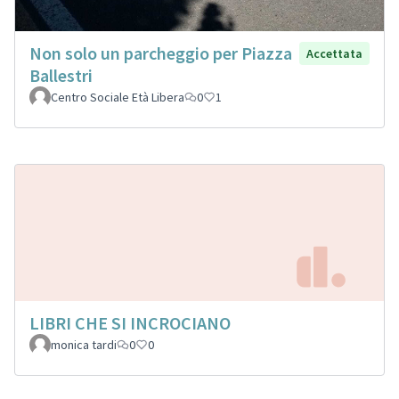
Non solo un parcheggio per Piazza
Accettata
Ballestri
Centro Sociale Età Libera
0
1
LIBRI CHE SI INCROCIANO
monica tardi
0
0