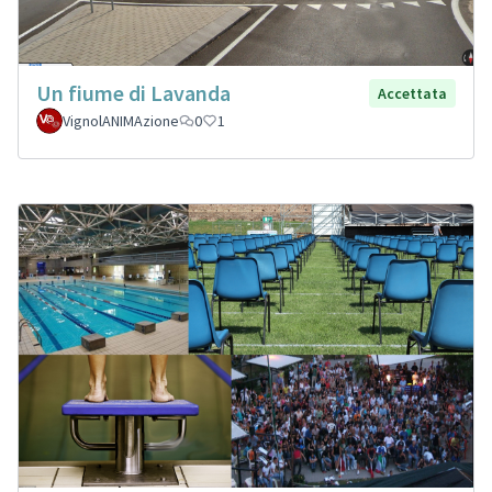
Un fiume di Lavanda
Accettata
VignolANIMAzione
0
1