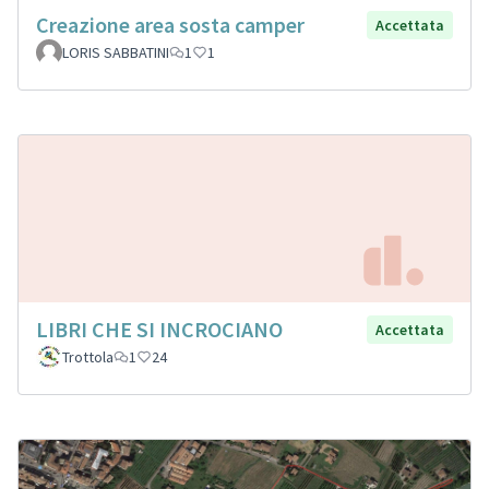
Creazione area sosta camper
Accettata
LORIS SABBATINI
1
1
LIBRI CHE SI INCROCIANO
Accettata
Trottola
1
24