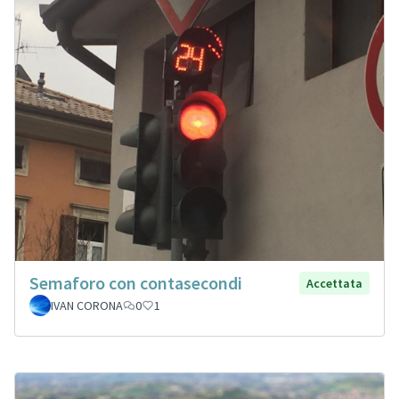
Semaforo con contasecondi
Accettata
IVAN CORONA
0
1