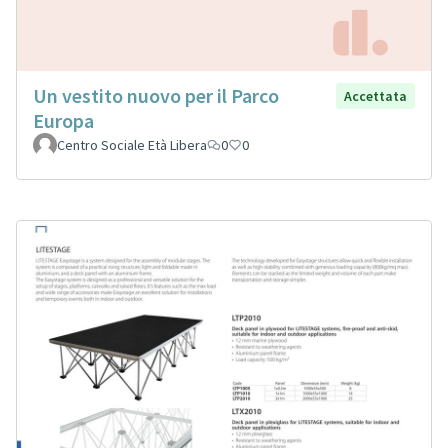
Un vestito nuovo per il Parco
Accettata
Europa
Centro Sociale Età Libera
0
0