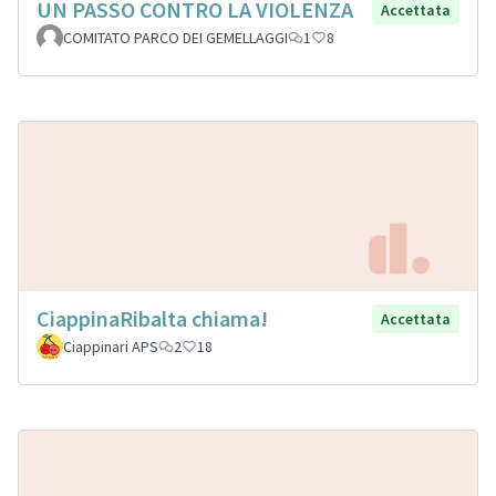
UN PASSO CONTRO LA VIOLENZA
Accettata
COMITATO PARCO DEI GEMELLAGGI
1
8
CiappinaRibalta chiama!
Accettata
Ciappinari APS
2
18