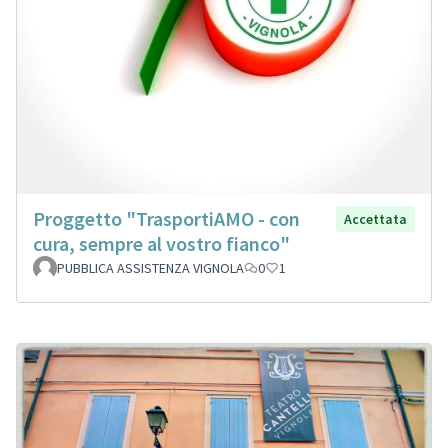
Proggetto "TrasportiAMO - con
Accettata
cura, sempre al vostro fianco"
PUBBLICA ASSISTENZA VIGNOLA
0
1