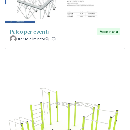
Palco per eventi
Accettata
Utente eliminato
0
8