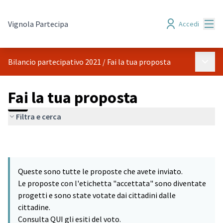
Menù
Vignola Partecipa
Accedi
Menù p
Bilancio partecipativo 2021
/
Fai la tua proposta
Fai la tua proposta
Filtra e cerca
Queste sono tutte le proposte che avete inviato.
Le proposte con l'etichetta "accettata" sono diventate
progetti e sono state votate dai cittadini dalle
cittadine.
Consulta QUI gli esiti del voto.