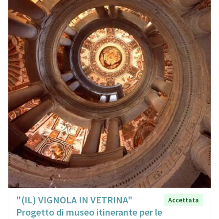
"(IL) VIGNOLA IN VETRINA"
Accettata
Progetto di museo itinerante per le