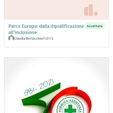
Parco Europa: dalla riqualificazione
Accettata
all'inclusione
Claudia Bertacchini
0
1