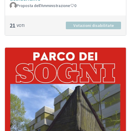
Proposta dell'Amministrazione
0
21
VOTI
Votazioni disabilitate