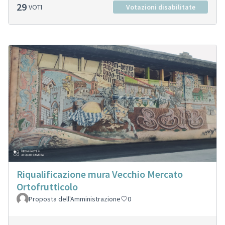
29
VOTI
Votazioni disabilitate
Riqualificazione mura Vecchio Mercato
Ortofrutticolo
Proposta dell'Amministrazione
0