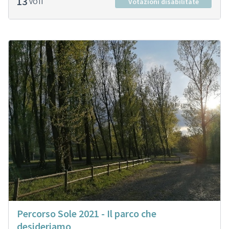
13
VOTI
Votazioni disabilitate
Percorso Sole 2021 - Il parco che
desideriamo