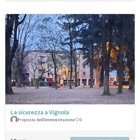
La sicurezza a Vignola
Proposta dell'Amministrazione
0