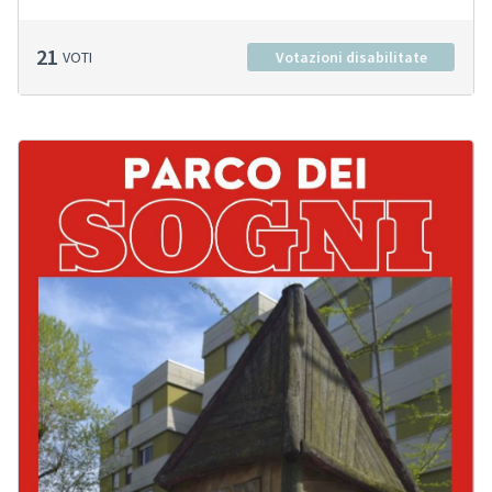
21
VOTI
Votazioni disabilitate