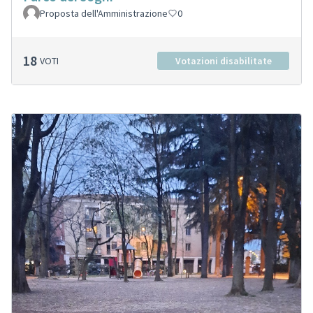
Proposta dell'Amministrazione
0
18
VOTI
Votazioni disabilitate