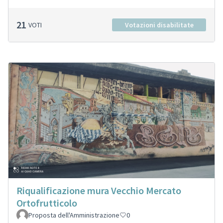
21
VOTI
Votazioni disabilitate
Riqualificazione mura Vecchio Mercato
Ortofrutticolo
Proposta dell'Amministrazione
0