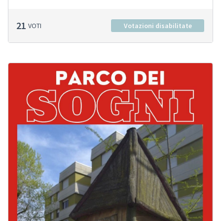
21
VOTI
Votazioni disabilitate