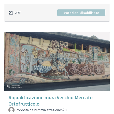
21
VOTI
Votazioni disabilitate
Riqualificazione mura Vecchio Mercato
Ortofrutticolo
Proposta dell'Amministrazione
0