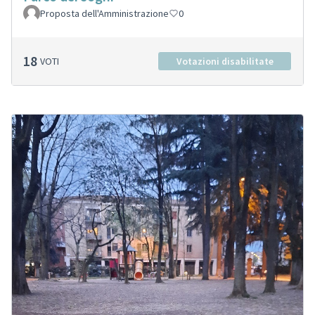
Proposta dell'Amministrazione
0
18
VOTI
Votazioni disabilitate