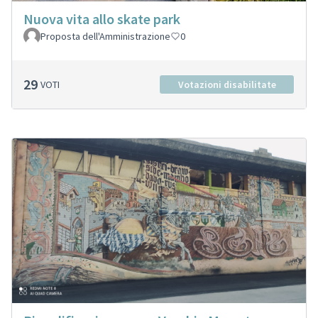
Nuova vita allo skate park
Proposta dell'Amministrazione
0
29
VOTI
Votazioni disabilitate