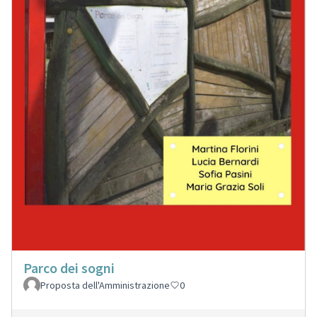
Parco dei sogni
Proposta dell'Amministrazione
0