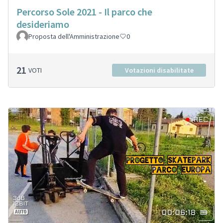
Percorso Sole 2021 - Il parco che
desideriamo
Proposta dell'Amministrazione
0
21
VOTI
Votazioni disabilitate