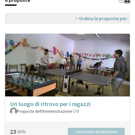
Ordina le proposte per:
Un luogo di ritrovo per i ragazzi
Proposta dell'Amministrazione
0
23
VOTI
Votazioni disabilitate