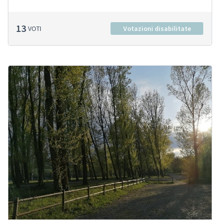
13
VOTI
Votazioni disabilitate