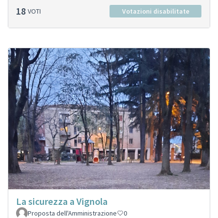
18
VOTI
Votazioni disabilitate
La sicurezza a Vignola
Proposta dell'Amministrazione
0