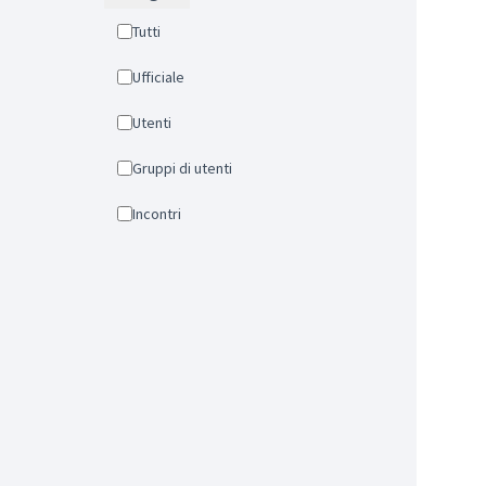
Tutti
Ufficiale
Utenti
Gruppi di utenti
Incontri