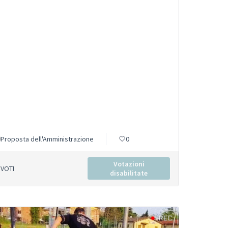
Proposta dell'Amministrazione
0
Votazioni
VOTI
disabilitate