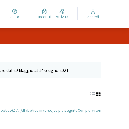
Aiuto
Incontri
Attività
Accedi
tare dal 29 Maggio al 14 Giugno 2021
abetico)
Z-A (Alfabetico inverso)
Le più seguite
Con più autori