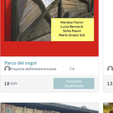
Parco dei sogni
Proposta dell'Amministrazione
0
Votazioni
18
13
VOTI
disabilitate