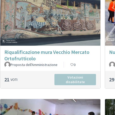
Nu
Riqualificazione mura Vecchio Mercato
Ortofrutticolo
Proposta dell'Amministrazione
0
Votazioni
21
29
VOTI
disabilitate