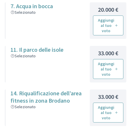
7. Acqua in bocca
20.000 €
Selezionato
Aggiungi
al tuo
voto
11. Il parco delle isole
33.000 €
Selezionato
Aggiungi
al tuo
voto
14. Riqualificazione dell’area
33.000 €
fitness in zona Brodano
Selezionato
Aggiungi
al tuo
voto