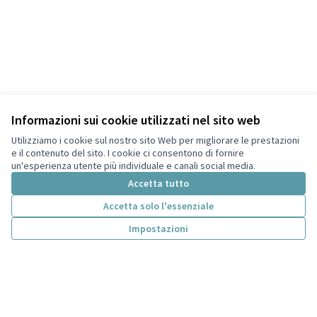
Informazioni sui cookie utilizzati nel sito web
Utilizziamo i cookie sul nostro sito Web per migliorare le prestazioni
e il contenuto del sito. I cookie ci consentono di fornire
un'esperienza utente più individuale e canali social media.
Accetta tutto
Accetta solo l'essenziale
Termini di servizio
Impostazioni
Privacy
Impostazioni dei cookie
Italiano
Choose language
Scegli la lingua