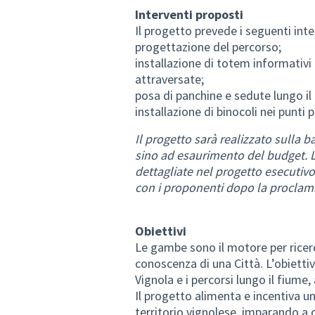
Interventi proposti
Il progetto prevede i seguenti inte
progettazione del percorso;
installazione di totem informativi
attraversate;
posa di panchine e sedute lungo il
installazione di binocoli nei punti
Il progetto sarà realizzato sulla ba
sino ad esaurimento del budget. Le
dettagliate nel progetto esecutiv
con i proponenti dopo la proclamaz
Obiettivi
Le gambe sono il motore per ricerca
conoscenza di una Città. L’obiettivo
Vignola e i percorsi lungo il fiume,
Il progetto alimenta e incentiva un
territorio vignolese, imparando a 