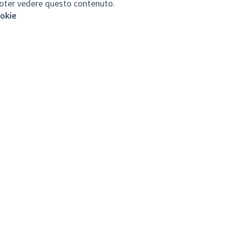
r poter vedere questo contenuto.
ookie