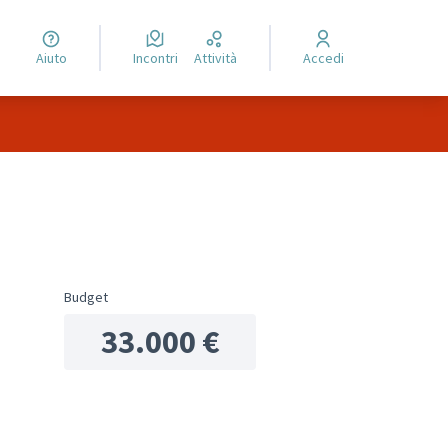
Aiuto
Incontri
Attività
Accedi
lli delle risorse
Budget
33.000 €