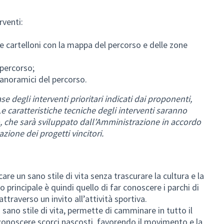
rventi:
 e cartelloni con la mappa del percorso e delle zone
 percorso;
 panoramici del percorso.
se degli interventi prioritari indicati dai proponenti,
 caratteristiche tecniche degli interventi saranno
o, che sarà sviluppato dall’Amministrazione in accordo
ione dei progetti vincitori.
re un sano stile di vita senza trascurare la cultura e la
 principale è quindi quello di far conoscere i parchi di
 attraverso un invito all’attività sportiva.
 sano stile di vita, permette di camminare in tutto il
conoscere scorci nascosti, favorendo il movimento e la