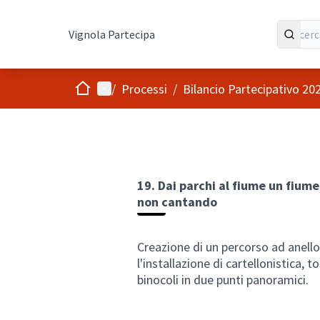
Vignola Partecipa
Home
Menù principale
/
Processi
/
Bilancio Partecipativo 20
19. Dai parchi al fiume un fiu
non cantando
Creazione di un percorso ad anello 
l'installazione di cartellonistica,
binocoli in due punti panoramici.