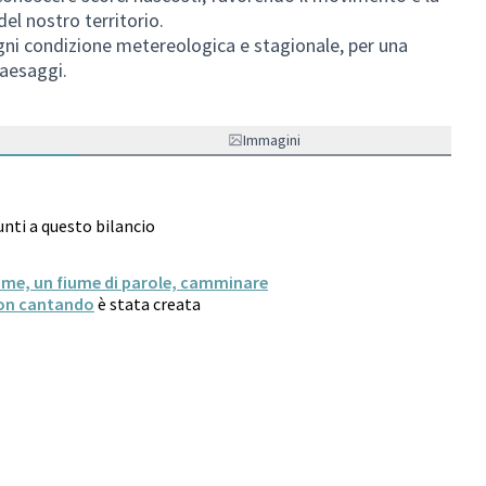
el nostro territorio.
ogni condizione metereologica e stagionale, per una
paesaggi.
Immagini
unti a questo bilancio
iume, un fiume di parole, camminare
on cantando
è stata creata