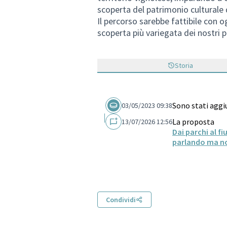
scoperta del patrimonio culturale d
Il percorso sarebbe fattibile con 
scoperta più variegata dei nostri 
Storia
Sono stati aggi
03/05/2023 09:38
La proposta
13/07/2026 12:56
Dai parchi al f
parlando ma n
Condividi