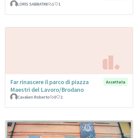
LORIS SABBATINI
1
1
Far rinascere il parco di piazza
Accettata
Maestri del Lavoro/Brodano
Cavalieri Roberto
0
2