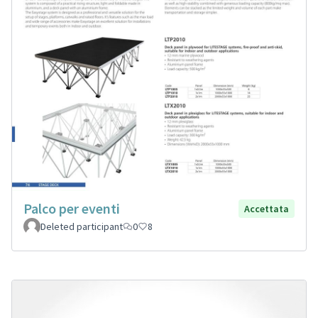
Palco per eventi
Accettata
Deleted participant
0
8