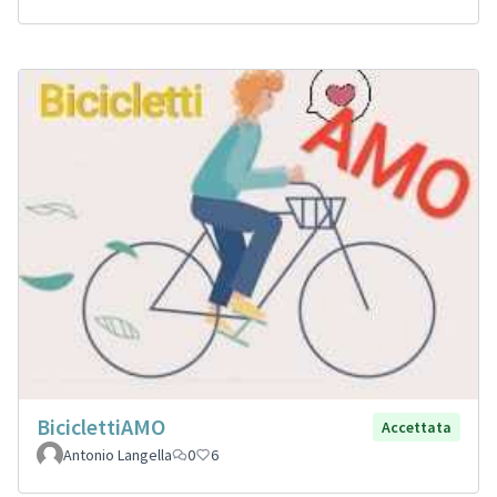
BiciclettiAMO
Accettata
Antonio Langella
0
6