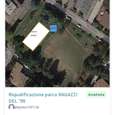
Riqualificazione parco RAGAZZI
Accettata
DEL '99
playtoo
0
18