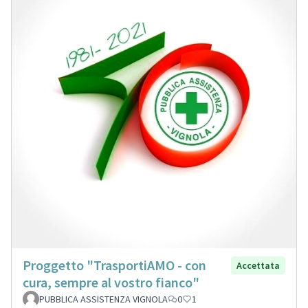
Proggetto "TrasportiAMO - con
Accettata
cura, sempre al vostro fianco"
PUBBLICA ASSISTENZA VIGNOLA
0
1