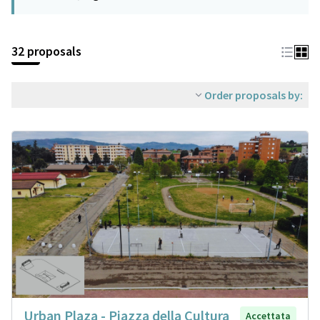
32 proposals
Order proposals by:
Urban Plaza - Piazza della Cultura
Accettata