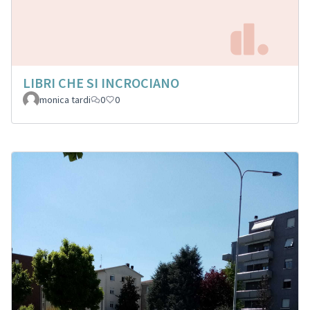
LIBRI CHE SI INCROCIANO
monica tardi
0
0