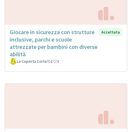
Giocare in sicurezza con strutture
Accettata
inclusive, parchi e scuole
attrezzate per bambini con diverse
abilità
La Coperta Corta
1
3