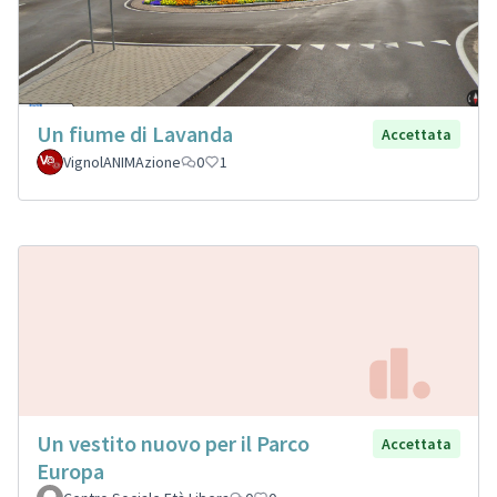
Un fiume di Lavanda
Accettata
VignolANIMAzione
0
1
Un vestito nuovo per il Parco
Accettata
Europa