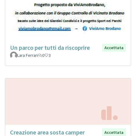
Un parco per tutti da riscoprire
Accettata
Lara Ferrari
0
3
Creazione area sosta camper
Accettata