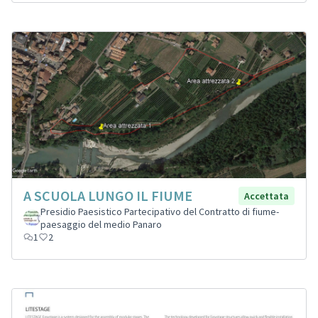
A SCUOLA LUNGO IL FIUME
Accettata
Presidio Paesistico Partecipativo del Contratto di fiume-
paesaggio del medio Panaro
1
2