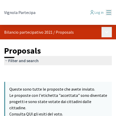
Mai
Vignola Partecipa
Log in
Main 
Bilancio partecipativo 2021
/
Proposals
Proposals
Filter and search
Queste sono tutte le proposte che avete inviato.
Le proposte con l'etichetta "accettata" sono diventate
progetti e sono state votate dai cittadini dalle
cittadine.
Consulta QUI gli esiti del voto.