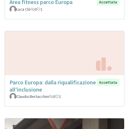
Area fitness parco Europa
Accettata
Luca Clò
0
1
Parco Europa: dalla riqualificazione
Accettata
all'inclusione
Claudia Bertacchini
0
1