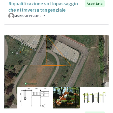
Riqualificazione sottopassaggio
Accettata
che attraversa tangenziale
MARIA VICINI
0
12