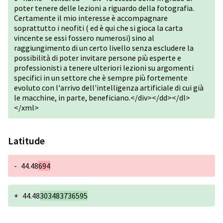
poter tenere delle lezioni a riguardo della fotografia.
Certamente il mio interesse è accompagnare
soprattutto i neofiti ( ed è qui che si gioca la carta
vincente se essi fossero numerosi) sino al
raggiungimento di un certo livello senza escludere la
possibilità di poter invitare persone più esperte e
professionisti a tenere ulteriori lezioni su argomenti
specifici in un settore che è sempre più fortemente
evoluto con l'arrivo dell'intelligenza artificiale di cui già
le macchine, in parte, beneficiano.</div></dd></dl>
</xml>
Latitude
-
44.48
694
+
44.48
303483736595