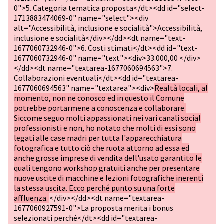
0">5. Categoria tematica proposta</dt><dd id="select-
1713883474069-0" name="select"><div
alt="Accessibilità, inclusione e socialità">Accessibilità,
inclusione e socialità</div></dd><dt name="text-
1677060732946-0">6. Costi stimati</dt><dd id="text-
1677060732946-0" name="text"><div>33.000,00 </div>
</dd><dt name="textarea-1677060694563">7.
Collaborazioni eventuali</dt><dd id="textarea-
1677060694563" name="textarea"><div>
Realtà locali, al
momento, non ne conosco ed in questo il Comune
potrebbe portarmene a conoscenza e collaborare.
Siccome seguo molti appassionati nei vari canali social
professionisti e non, ho notato che molti di essi sono
legati alle case madri per tutta l'apparecchiatura
fotografica e tutto ciò che ruota attorno ad essa ed
anche grosse imprese di vendita dell'usato garantito le
quali tengono workshop gratuiti anche per presentare
nuove uscite di macchine e lezioni fotografiche inerenti
la stessa uscita. Ecco perché punto su una forte
affluenza.
</div></dd><dt name="textarea-
1677060927591-0">La proposta merita i bonus
selezionati perché</dt><dd id="textarea-