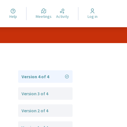
Help
Meetings
Activity
Log in
Version 4 of 4
Version 3 of 4
Version 2 of 4