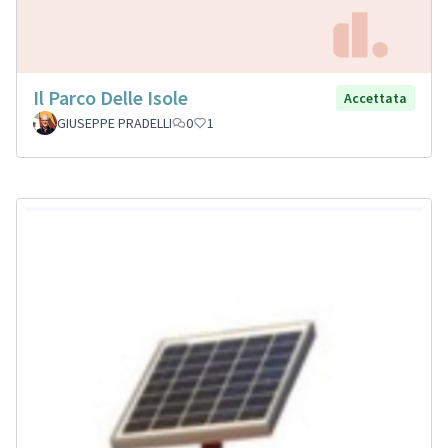
Il Parco Delle Isole
Accettata
GIUSEPPE PRADELLI
0
1