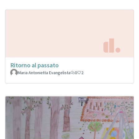
Ritorno al passato
Maria Antonietta Evangelista
0
2