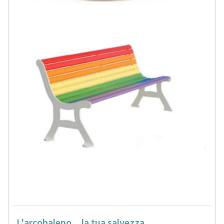
L'arcobaleno....la tua salvezza.