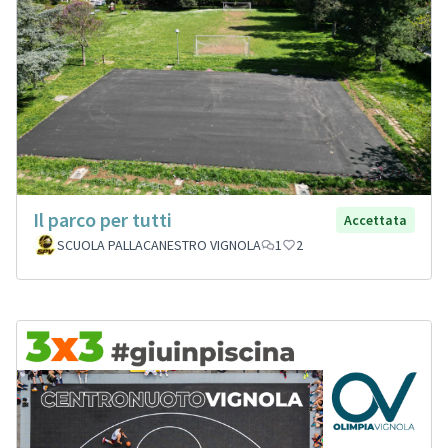
Il parco per tutti
Accettata
SCUOLA PALLACANESTRO VIGNOLA
1
2