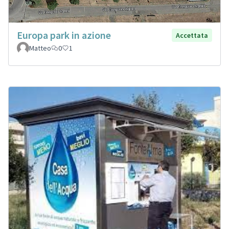
Europa park in azione
Accettata
Matteo
0
1