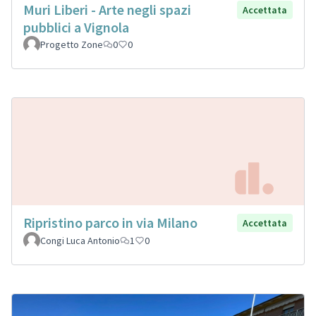
Muri Liberi - Arte negli spazi
Accettata
pubblici a Vignola
Progetto Zone
0
0
Ripristino parco in via Milano
Accettata
Congi Luca Antonio
1
0