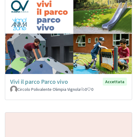
Vivi il parco Parco vivo
Accettata
Circolo Polivalente Olimpia Vignola
0
0