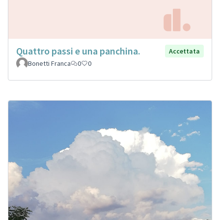
Quattro passi e una panchina.
Accettata
Bonetti Franca
0
0