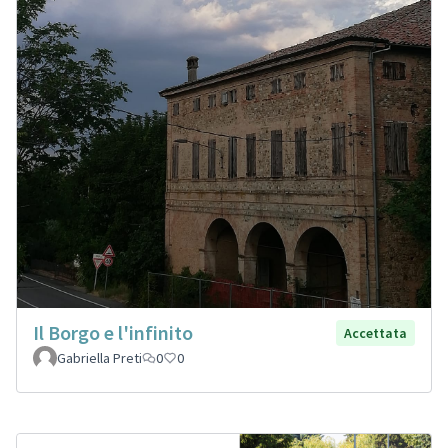
Il Borgo e l'infinito
Accettata
Gabriella Preti
0
0