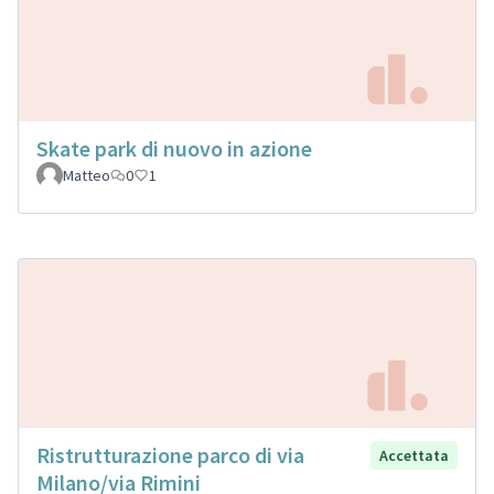
Skate park di nuovo in azione
Matteo
0
1
Ristrutturazione parco di via
Accettata
Milano/via Rimini