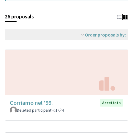
26 proposals
Order proposals by:
Corriamo nel '99.
Accettata
Deleted participant
1
4