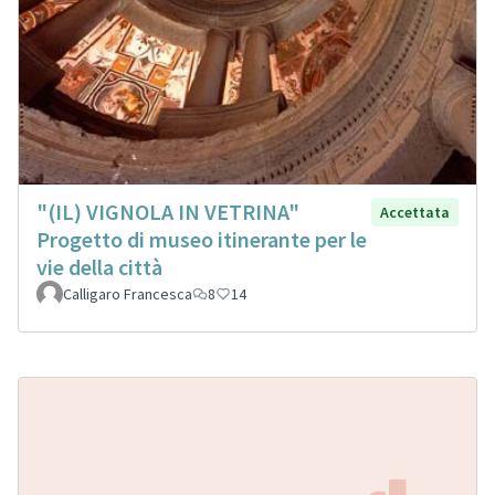
"(IL) VIGNOLA IN VETRINA"
Accettata
Progetto di museo itinerante per le
vie della città
Calligaro Francesca
8
14