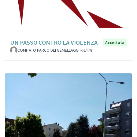
UN PASSO CONTRO LA VIOLENZA
Accettata
COMITATO PARCO DEI GEMELLAGGI
1
8