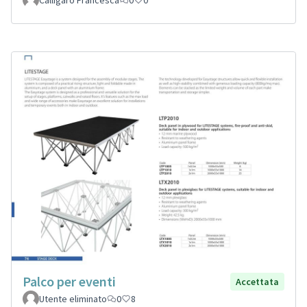
Palco per eventi
Accettata
Utente eliminato
0
8