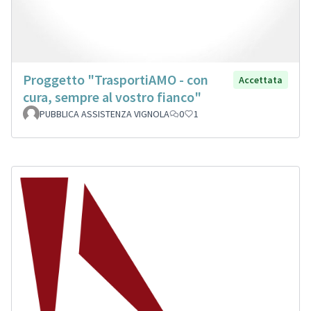
Proggetto "TrasportiAMO - con
Accettata
cura, sempre al vostro fianco"
PUBBLICA ASSISTENZA VIGNOLA
0
1