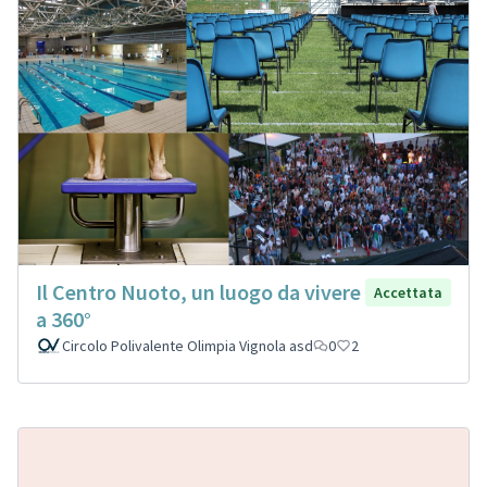
Il Centro Nuoto, un luogo da vivere
Accettata
a 360°
Circolo Polivalente Olimpia Vignola asd
0
2