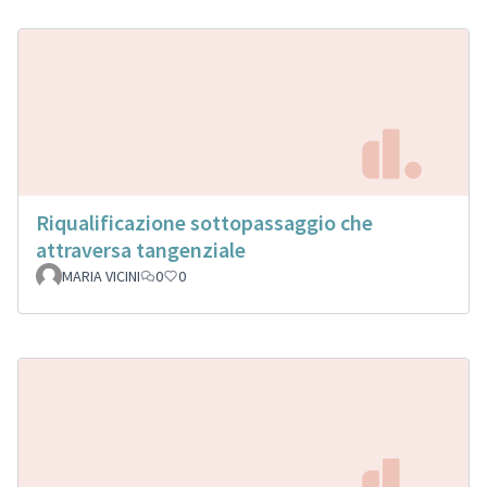
Riqualificazione sottopassaggio che
attraversa tangenziale
MARIA VICINI
0
0