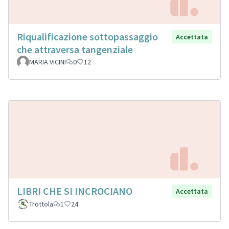
Riqualificazione sottopassaggio
Accettata
che attraversa tangenziale
MARIA VICINI
0
12
LIBRI CHE SI INCROCIANO
Accettata
Trottola
1
24