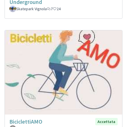
Underground
Skatepark Vignola
7
24
BiciclettiAMO
Accettata