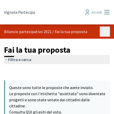
Menù
Vignola Partecipa
Accedi
Menù p
Bilancio partecipativo 2021
/
Fai la tua proposta
Fai la tua proposta
Filtra e cerca
Queste sono tutte le proposte che avete inviato.
Le proposte con l'etichetta "accettata" sono diventate
progetti e sono state votate dai cittadini dalle
cittadine.
Consulta QUI gli esiti del voto.