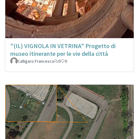
"(IL) VIGNOLA IN VETRINA" Progetto di
museo itinerante per le vie della città
Calligaro Francesca
0
0