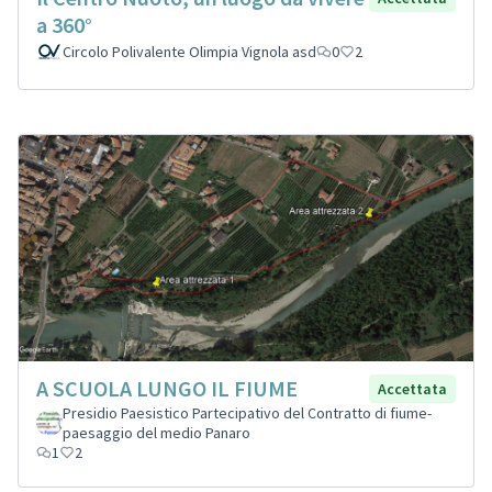
a 360°
Circolo Polivalente Olimpia Vignola asd
0
2
A SCUOLA LUNGO IL FIUME
Accettata
Presidio Paesistico Partecipativo del Contratto di fiume-
paesaggio del medio Panaro
1
2