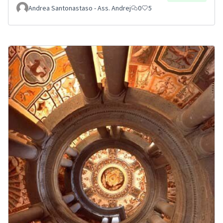
Andrea Santonastaso - Ass. Andrej
0
5