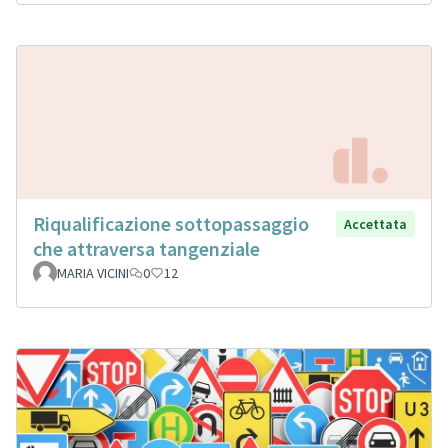
Riqualificazione sottopassaggio
Accettata
che attraversa tangenziale
MARIA VICINI
0
12