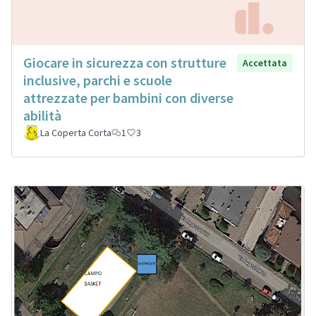
Giocare in sicurezza con strutture
Accettata
inclusive, parchi e scuole
attrezzate per bambini con diverse
abilità
La Coperta Corta
1
3