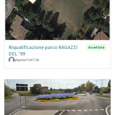
Riqualificazione parco RAGAZZI
Accettata
DEL '99
playtoo
0
18