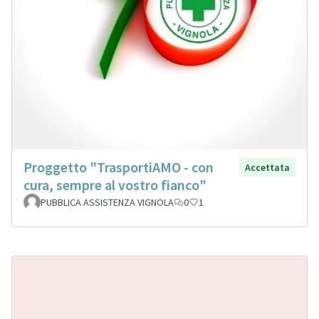
Proggetto "TrasportiAMO - con
Accettata
cura, sempre al vostro fianco"
PUBBLICA ASSISTENZA VIGNOLA
0
1