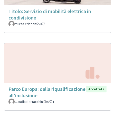
Titolo: Servizio di mobilità elettrica in
condivisione
mursa cristian
0
1
Parco Europa: dalla riqualificazione
Accettata
all'inclusione
Claudia Bertacchini
0
1