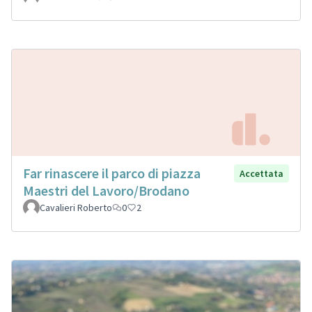
Far rinascere il parco di piazza
Accettata
Maestri del Lavoro/Brodano
Cavalieri Roberto
0
2