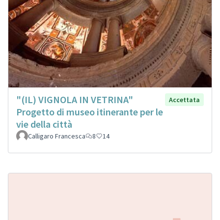
"(IL) VIGNOLA IN VETRINA"
Accettata
Progetto di museo itinerante per le
vie della città
Calligaro Francesca
8
14