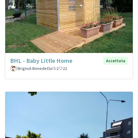
BHL - Baby Little Home
Accettata
Brignoli Benedetta
2
22