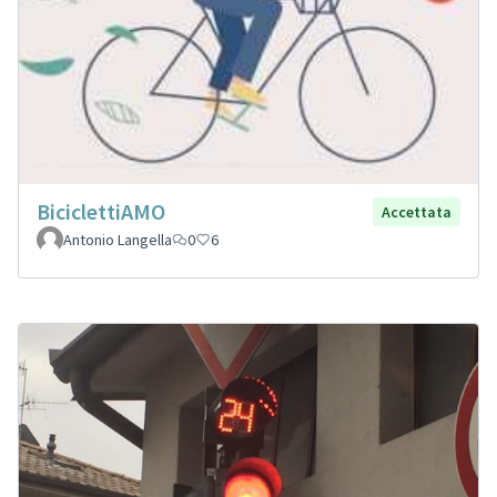
BiciclettiAMO
Accettata
Antonio Langella
0
6