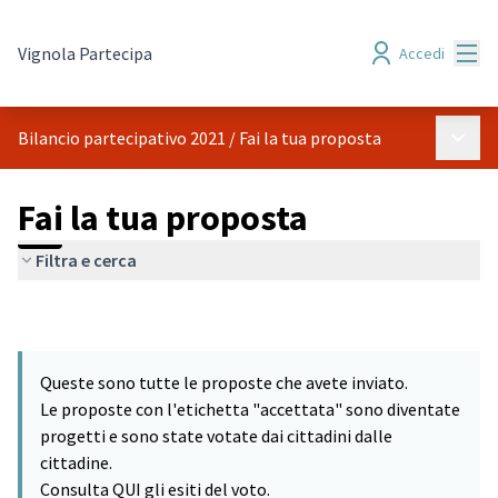
Menù
Vignola Partecipa
Accedi
Menù p
Bilancio partecipativo 2021
/
Fai la tua proposta
Fai la tua proposta
Filtra e cerca
Queste sono tutte le proposte che avete inviato.
Le proposte con l'etichetta "accettata" sono diventate
progetti e sono state votate dai cittadini dalle
cittadine.
Consulta QUI gli esiti del voto.