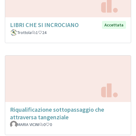
LIBRI CHE SI INCROCIANO
Accettata
Trottola
1
24
Riqualificazione sottopassaggio che
attraversa tangenziale
MARIA VICINI
0
0