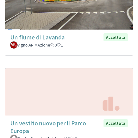
Un fiume di Lavanda
Accettata
VignolANIMAzione
0
1
Un vestito nuovo per il Parco
Accettata
Europa