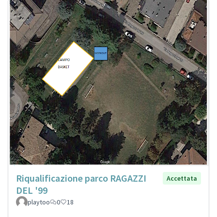
Riqualificazione parco RAGAZZI
Accettata
DEL '99
playtoo
0
18