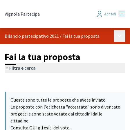
Menù
Vignola Partecipa
Accedi
Menù p
Bilancio partecipativo 2021
/
Fai la tua proposta
Fai la tua proposta
Filtra e cerca
Queste sono tutte le proposte che avete inviato.
Le proposte con l'etichetta "accettata" sono diventate
progetti e sono state votate dai cittadini dalle
cittadine.
Consulta QUI gli esiti del voto.