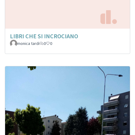
LIBRI CHE SI INCROCIANO
monica tardi
0
0