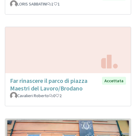
LORIS SABBATINI
1
1
Far rinascere il parco di piazza
Accettata
Maestri del Lavoro/Brodano
Cavalieri Roberto
0
2