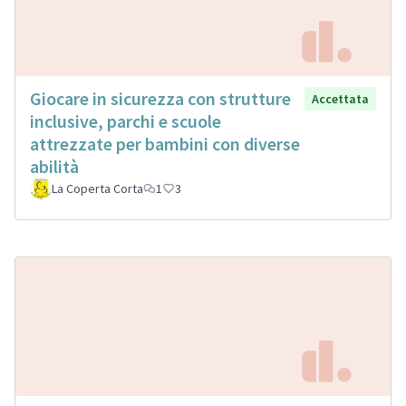
Giocare in sicurezza con strutture
Accettata
inclusive, parchi e scuole
attrezzate per bambini con diverse
abilità
La Coperta Corta
1
3