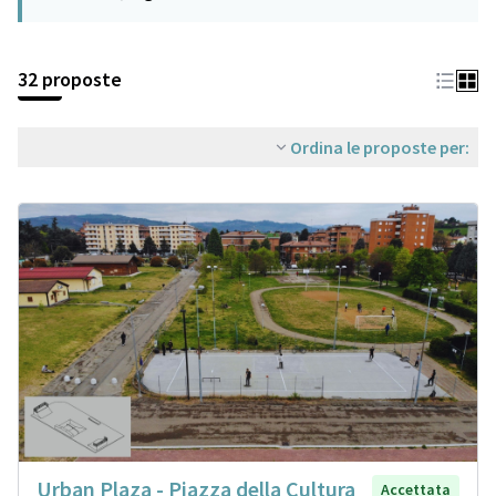
32 proposte
Ordina le proposte per:
Urban Plaza - Piazza della Cultura
Accettata