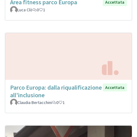
Area fitness parco Europa
Accettata
Luca Clò
0
1
Parco Europa: dalla riqualificazione
Accettata
all'inclusione
Claudia Bertacchini
0
1