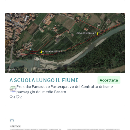
A SCUOLA LUNGO IL FIUME
Accettata
Presidio Paesistico Partecipativo del Contratto di fiume-
paesaggio del medio Panaro
1
2