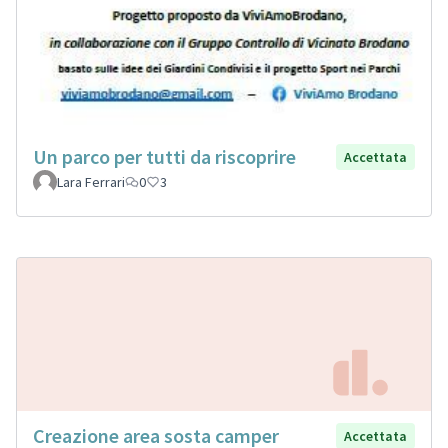
Un parco per tutti da riscoprire
Accettata
Lara Ferrari
0
3
Creazione area sosta camper
Accettata