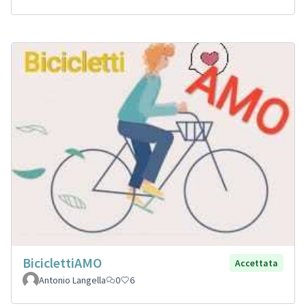
BiciclettiAMO
Accettata
Antonio Langella
0
6