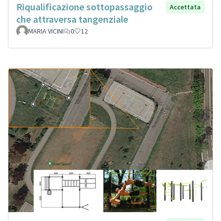
Riqualificazione sottopassaggio
Accettata
che attraversa tangenziale
MARIA VICINI
0
12