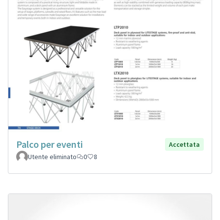
Palco per eventi
Accettata
Utente eliminato
0
8