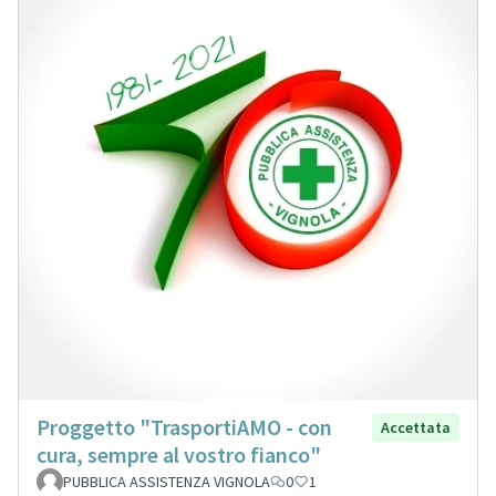
Proggetto "TrasportiAMO - con
Accettata
cura, sempre al vostro fianco"
PUBBLICA ASSISTENZA VIGNOLA
0
1