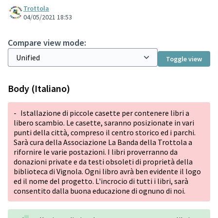
Trottola
04/05/2021 18:53
Compare view mode:
Toggle view
Body (Italiano)
-
Istallazione di piccole casette per contenere libri a
libero scambio. Le casette, saranno posizionate in vari
punti della città, compreso il centro storico ed i parchi.
Sarà cura della Associazione La Banda della Trottola a
rifornire le varie postazioni. I libri proverranno da
donazioni private e da testi obsoleti di proprietà della
biblioteca di Vignola. Ogni libro avrà ben evidente il logo
ed il nome del progetto. L'incrocio di tutti i libri, sarà
consentito dalla buona educazione di ognuno di noi.