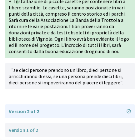
+
I
n
stallazione di piccole casette per contenere libri a
libero scambio. Le casette, saranno posizionate in vari
punti della città, compreso il centro storico ed i parchi.
Sarà cura della Associazione La Banda della Trottola a
rifornire le varie postazioni. I libri proverranno da
donazioni private e da testi obsoleti di proprietà della
biblioteca di Vignola. Ogni libro avrà ben evidente il logo
ed il nome del progetto. L'incrocio di tutti i libri, sarà
consentito dalla buona educazione di ognuno di noi.
"se dieci persone prendono un libro, dieci persone si
arricchiranno di essi, se una persona prende dieci libri,
dieci persone si impoveriranno del piacere di leggere".
Version 2 of 2
Version 1 of 2