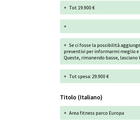
+
Tot 19.900 €
+
+
Se ci fosse la possibilità aggiung
preventivi per informarmi meglio e c
Queste, rimanendo basse, lasciano l
+
Tot spesa: 29.900 €
Titolo (Italiano)
+
Area fitness parco Europa