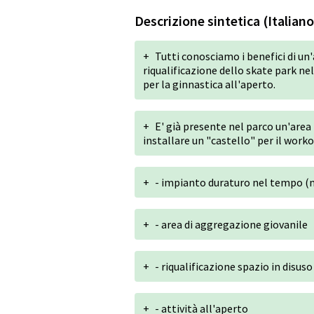
Descrizione sintetica (Italiano
+
Tutti conosciamo i benefici di un
riqualificazione dello skate park ne
per la ginnastica all'aperto.
+
E' già presente nel parco un'area 
installare un "castello" per il work
+
- impianto duraturo nel tempo (
+
- area di aggregazione giovanile
+
- riqualificazione spazio in disuso
+
- attività all'aperto