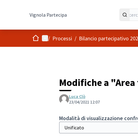
Vignola Partecipa
Home
Menù principale
/
Processi
/
Bilancio partecipativo 20
Modifiche a "Area
Luca Clò
23/04/2021 12:07
Modalità di visualizzazione conf