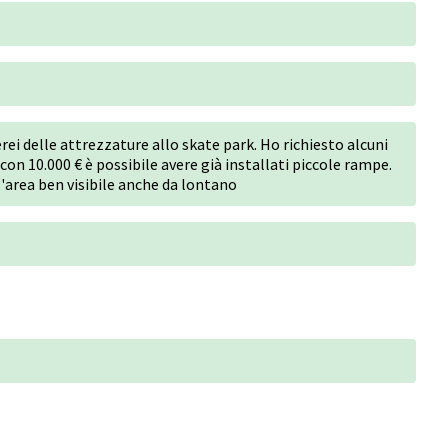
erei delle attrezzature allo skate park. Ho richiesto alcuni
on 10.000 € è possibile avere già installati piccole rampe.
'area ben visibile anche da lontano