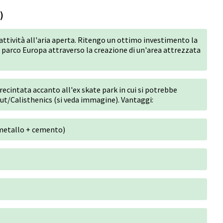
)
'attività all'aria aperta. Ritengo un ottimo investimento la
l parco Europa attraverso la creazione di un'area attrezzata
recintata accanto all'ex skate park in cui si potrebbe
out/Calisthenics (si veda immagine). Vantaggi:
metallo + cemento)