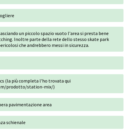
ogliere
lasciando un piccolo spazio vuoto l'area si presta bene
tching. Inoltre parte della rete dello stesso skate park
ericolosi che andrebbero messi in sicurezza.
cs (la più completa l'ho trovata qui
com/prodotto/station-mix/)
opera pavimentazione area
nza schienale