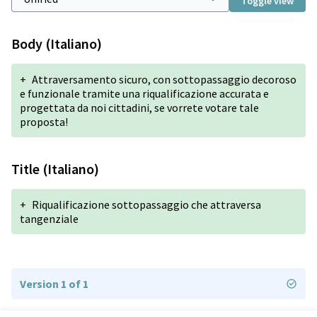
Toggle view
Body (Italiano)
+
Attraversamento sicuro, con sottopassaggio decoroso
e funzionale tramite una riqualificazione accurata e
progettata da noi cittadini, se vorrete votare tale
proposta!
Title (Italiano)
+
Riqualificazione sottopassaggio che attraversa
tangenziale
Version 1 of 1