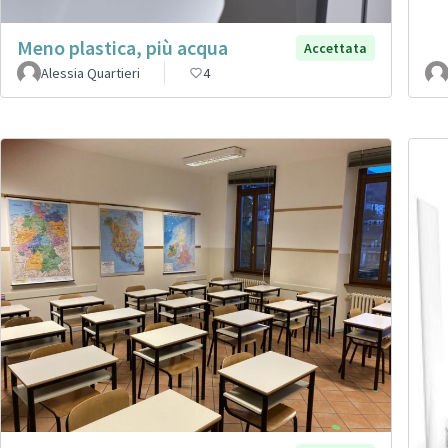
Meno plastica, più acqua
Accettata
Alessia Quartieri
4