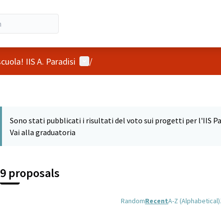
User menu
cuola! IIS A. Paradisi
/
Sono stati pubblicati i risultati del voto sui progetti per l'IIS Pa
Vai alla graduatoria
9 proposals
Random
Recent
A-Z (Alphabetical)