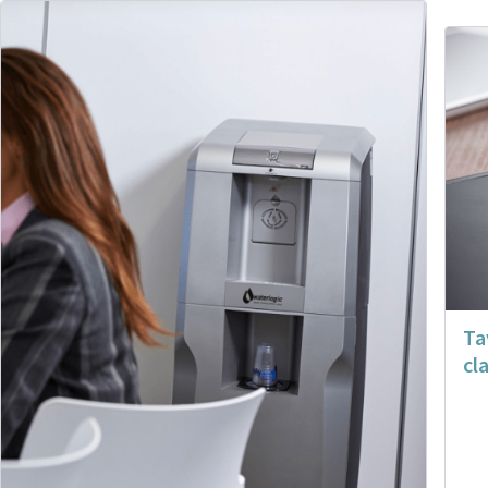
Ta
cl