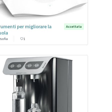
rumenti per migliorare la
Accettata
uola
sofia
1