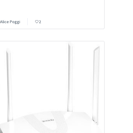
Alice Poggi
2