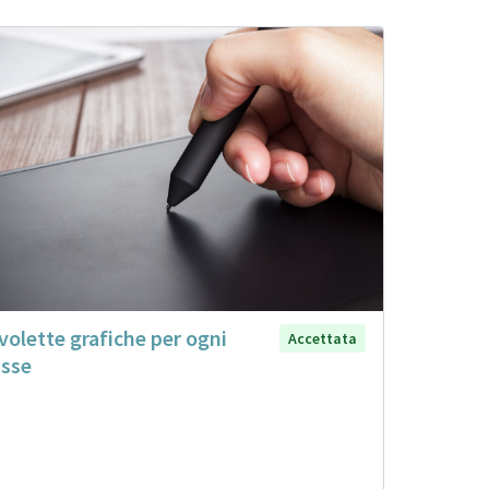
volette grafiche per ogni
Accettata
asse