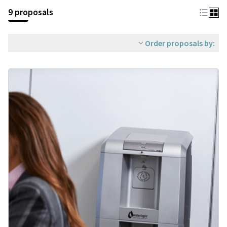
9 proposals
Order proposals by: