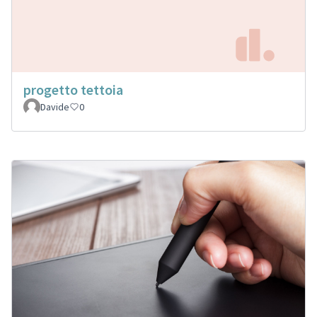
progetto tettoia
Davide
0