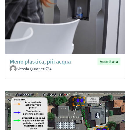
Meno plastica, più acqua
Accettata
Alessia Quartieri
4