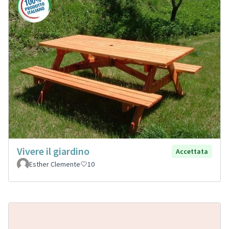
Vivere il giardino
Accettata
Esther Clemente
10