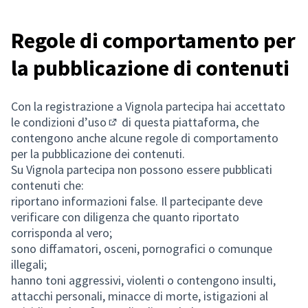
Regole di comportamento per
la pubblicazione di contenuti
Con la registrazione a Vignola partecipa hai accettato
le
condizioni d’uso
di questa piattaforma, che
(Si apre in una nuova scheda)
contengono anche alcune regole di comportamento
per la pubblicazione dei contenuti.
Su Vignola partecipa non possono essere pubblicati
contenuti che:
riportano informazioni false. Il partecipante deve
verificare con diligenza che quanto riportato
corrisponda al vero;
sono diffamatori, osceni, pornografici o comunque
illegali;
hanno toni aggressivi, violenti o contengono insulti,
attacchi personali, minacce di morte, istigazioni al