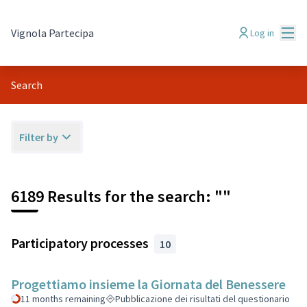
Mai
Vignola Partecipa
Log in
Search
Filter by
6189 Results for the search: ""
Participatory processes
10
Progettiamo insieme la Giornata del Benessere
11 months remaining
Pubblicazione dei risultati del questionario