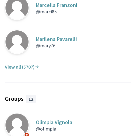
Marcella Franzoni
@marci85
Marilena Pavarelli
@mary76
View all (5707)
Groups
12
Olimpia Vignola
@olimpia