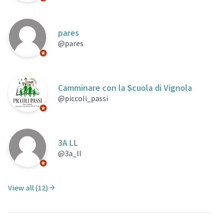
Official participant
pares
@pares
Official participant
Camminare con la Scuola di Vignola
@piccoli_passi
Official participant
3A LL
@3a_ll
Official participant
View all (12)