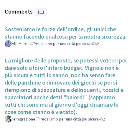
Comments
111
Sosteniamo le forze dell'ordine, gli unici che
stanno facendo qualcosa per la nostra sicurezza.
AltaMarea
Pedaliamo per una città più sicura
2
La migliore delle proposte, se potessi voterei per
dare solo a loro l'intero budget. Vignola non è
più sicura e tutti lo sanno, non ha senso fare
delle panchine o rinnovare dei giochi se poi si
riempiono di spazzatura e delinquenti, tossici e
spacciatori anche detti "balordi" (sappiamo
tutti chi sono ma al giorno d'oggi chiamare le
cose come stanno è vietato).
remigrazione
Pedaliamo per una città più sicura
2