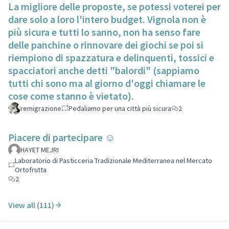
La migliore delle proposte, se potessi voterei per
dare solo a loro l'intero budget. Vignola non è
più sicura e tutti lo sanno, non ha senso fare
delle panchine o rinnovare dei giochi se poi si
riempiono di spazzatura e delinquenti, tossici e
spacciatori anche detti "balordi" (sappiamo
tutti chi sono ma al giorno d'oggi chiamare le
cose come stanno è vietato).
remigrazione
Pedaliamo per una città più sicura
2
Piacere di partecipare ☺️
HAYET MEJRI
Laboratorio di Pasticceria Tradizionale Mediterranea nel Mercato
Ortofrutta
2
View all (111)