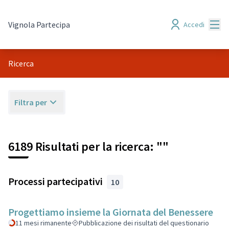
Menù
Vignola Partecipa
Accedi
Ricerca
Filtra per
6189 Risultati per la ricerca: ""
Processi partecipativi
10
Progettiamo insieme la Giornata del Benessere
11 mesi rimanente
Pubblicazione dei risultati del questionario