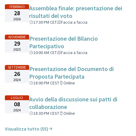
FEBBRAIO
Assemblea finale: presentazione dei
28
risultati del voto
2026
17:30 PM CET
Faccia a faccia
NOVEMBRE
Presentazione del Bilancio
29
Partecipativo
2025
10:00 AM CET
Faccia a faccia
SETTEMBRE
Presentazione del Documento di
26
Proposta Partecipata
2024
18:00 PM CEST
Online
LUGLIO
Avvio della discussione sui patti di
08
collaborazione
2024
18:30 PM CEST
Online
Visualizza tutto (55)