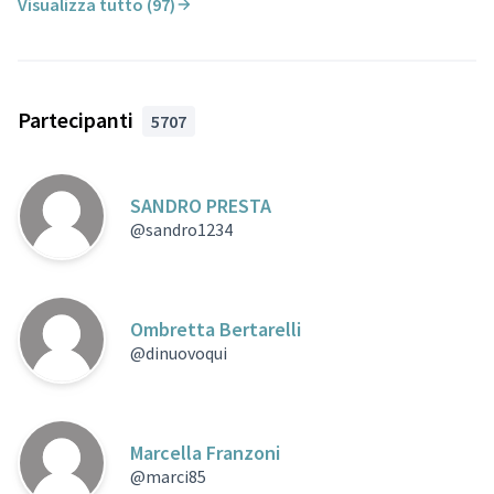
Visualizza tutto (97)
Partecipanti
5707
SANDRO PRESTA
@sandro1234
Ombretta Bertarelli
@dinuovoqui
Marcella Franzoni
@marci85