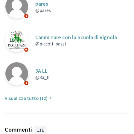
pares
@pares
Partecipante ufficiale
Camminare con la Scuola di Vignola
@piccoli_passi
Partecipante ufficiale
3A LL
@3a_ll
Partecipante ufficiale
Visualizza tutto (12)
Commenti
111