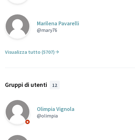
Marilena Pavarelli
@mary76
Visualizza tutto (5707)
Gruppi di utenti
12
Olimpia Vignola
@olimpia
Partecipante ufficiale