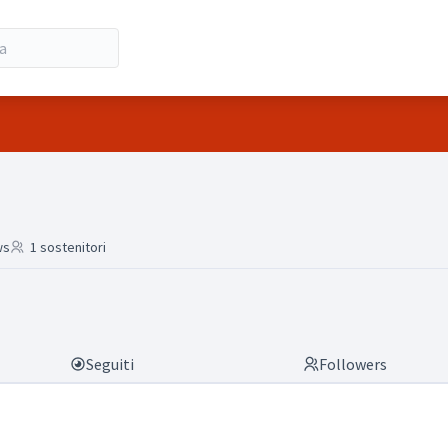
ber)
ws
1 sostenitori
Seguiti
Followers