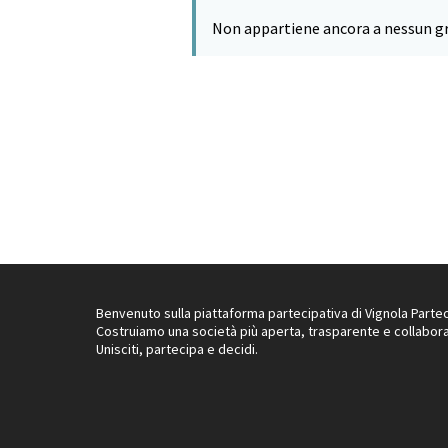
Non appartiene ancora a nessun g
Benvenuto sulla piattaforma partecipativa di Vignola Partec
Costruiamo una società più aperta, trasparente e collabora
Unisciti, partecipa e decidi.