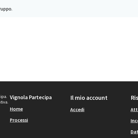
ruppo.
ipa.
Vignola Partecipa
Il mio account
Ri
tiva.
Home
Accedi
Att
Processi
Inc
Dat