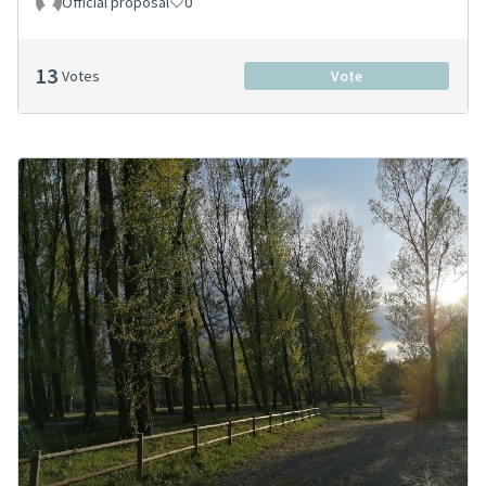
Official proposal
0
13
Votes
Vote