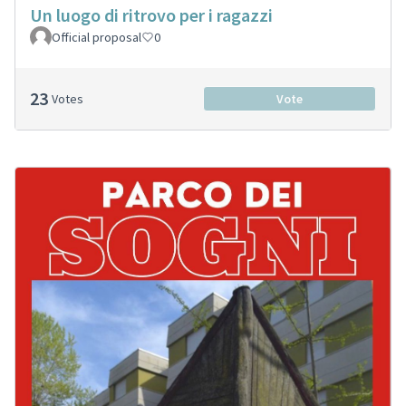
Un luogo di ritrovo per i ragazzi
Official proposal
0
23
Votes
Vote