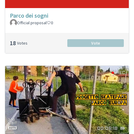
Parco dei sogni
Official proposal
0
18
Votes
Vote