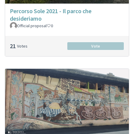
Percorso Sole 2021 - Il parco che
desideriamo
Official proposal
0
21
Votes
Vote