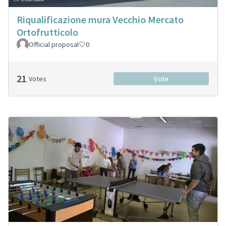
Riqualificazione mura Vecchio Mercato
Ortofrutticolo
Official proposal
0
21
Votes
Vote