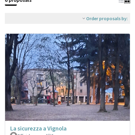
Order proposals by:
La sicurezza a Vignola