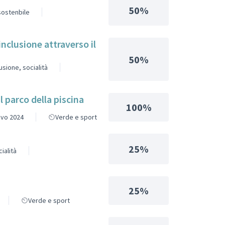
50%
 sostenbile
inclusione attraverso il
50%
lusione, socialità
l parco della piscina
100%
ivo 2024
Verde e sport
25%
ialità
25%
Verde e sport