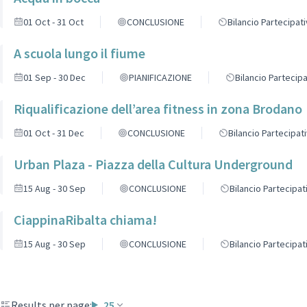
01 Oct - 31 Oct
CONCLUSIONE
Bilancio Partecipat
A scuola lungo il fiume
01 Sep - 30 Dec
PIANIFICAZIONE
Bilancio Partecip
Riqualificazione dell’area fitness in zona Brodano
01 Oct - 31 Dec
CONCLUSIONE
Bilancio Partecipat
Urban Plaza - Piazza della Cultura Underground
15 Aug - 30 Sep
CONCLUSIONE
Bilancio Partecipat
CiappinaRibalta chiama!
15 Aug - 30 Sep
CONCLUSIONE
Bilancio Partecipat
Results per page:
25