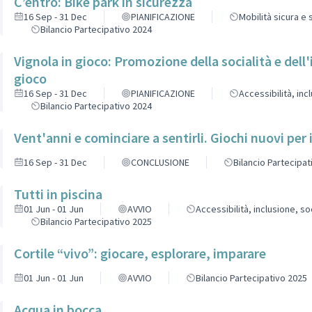
C’entro: Bike park in sicurezza
16 Sep - 31 Dec
PIANIFICAZIONE
Mobilità sicura e
Bilancio Partecipativo 2024
Vignola in gioco: Promozione della socialità e dell'
gioco
16 Sep - 31 Dec
PIANIFICAZIONE
Accessibilità, inc
Bilancio Partecipativo 2024
Vent'anni e cominciare a sentirli. Giochi nuovi per i
16 Sep - 31 Dec
CONCLUSIONE
Bilancio Partecipat
Tutti in piscina
01 Jun - 01 Jun
AVVIO
Accessibilità, inclusione, soc
Bilancio Partecipativo 2025
Cortile “vivo”: giocare, esplorare, imparare
01 Jun - 01 Jun
AVVIO
Bilancio Partecipativo 2025
Acqua in bocca