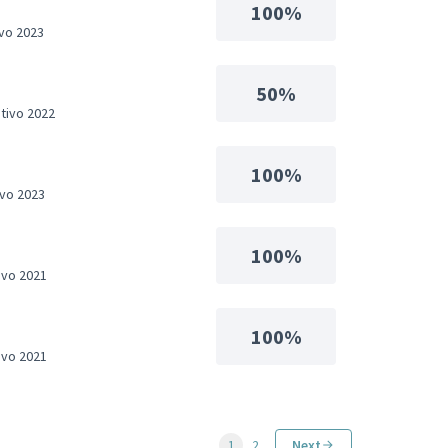
100%
ivo 2023
50%
ativo 2022
100%
ivo 2023
100%
ivo 2021
100%
ivo 2021
1
2
Next