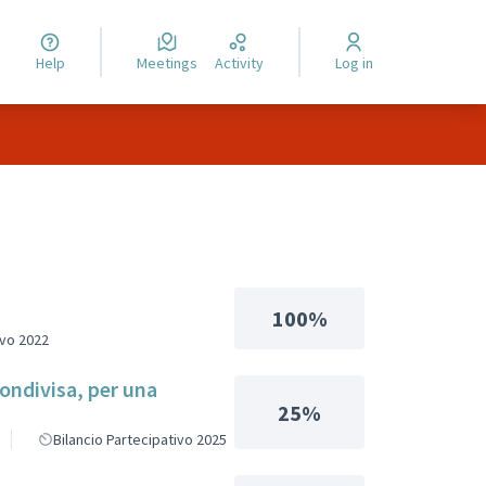
Help
Meetings
Activity
Log in
100%
ivo 2022
condivisa, per una
25%
Bilancio Partecipativo 2025