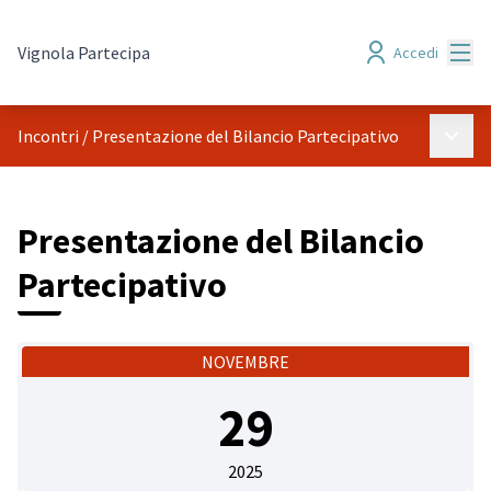
Menù
Vignola Partecipa
Accedi
Menù p
Incontri
/
Presentazione del Bilancio Partecipativo
Presentazione del Bilancio
Partecipativo
NOVEMBRE
29
2025