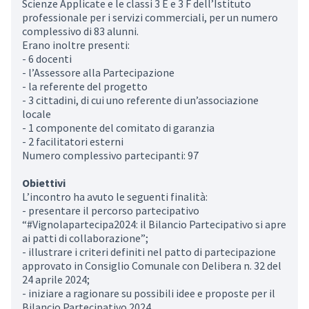
Scienze Applicate e le classi 3 E e 3 F dell’Istituto
professionale per i servizi commerciali, per un numero
complessivo di 83 alunni.
Erano inoltre presenti:
- 6 docenti
- l’Assessore alla Partecipazione
- la referente del progetto
- 3 cittadini, di cui uno referente di un’associazione
locale
- 1 componente del comitato di garanzia
- 2 facilitatori esterni
Numero complessivo partecipanti: 97
Obiettivi
L’incontro ha avuto le seguenti finalità:
- presentare il percorso partecipativo
“#Vignolapartecipa2024: il Bilancio Partecipativo si apre
ai patti di collaborazione”;
- illustrare i criteri definiti nel patto di partecipazione
approvato in Consiglio Comunale con Delibera n. 32 del
24 aprile 2024;
- iniziare a ragionare su possibili idee e proposte per il
Bilancio Partecipativo 2024