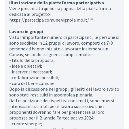
Illustrazione della piattaforma partecipativa
Viene presentata quindi la pagina della piattaforma
dedicata al progetto:
https://partecipa.comune.vignola.mo.it/
(Opens in new tab)
Lavoro in gruppi
Visto l’importante numero di partecipanti, le persone si
sono suddivise in 12 gruppi di lavoro, composti da 7-8
persone ed hanno iniziato a lavorare insieme su un
Canvas, secondo i seguenti campi tematici:
- titolo della proposta;
- idee e obiettivi;
- interventi necessari;
- collaborazioni possibili;
- cura del bene comune
Dopo la discussione nei gruppi, gli esiti del lavoro svolto
sono stati restituiti in assemblea plenaria.
Dall’esposizione dei rispettivi contenuti, sono emersi
interessanti stimoli per il lavoro successivo che i
proponenti dovranno fare per presentare la loro
proposta per il Bilancio Partecipativo 2024:
- creare sinergie;