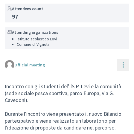
Attendees count
97
(External link)
Attending organizations
Istituto scolastico Levi
Comune di Vignola
Reso
Official meeting
Incontro con gli studenti del'IlS P. Levi e la comunità
(sede sociale pesca sportiva, parco Europa, Via G.
Cavedoni).
Durante l'incontro viene presentato il nuovo Bilancio
partecipativo e viene realizzato un laboratorio per
l'ideazione di proposte da candidare nel percorso.