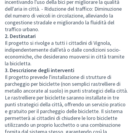
incentivando l'uso della bici per migliorare la qualità
dell'aria in città. - Riduzione del traffico: Diminuzione
del numero di veicoli in circolazione, alleviando la
congestione stradale e migliorando la fluidità del
traffico urbano.
2. Destinatari
Il progetto si rivolge a tutti i cittadini di Vignola,
indipendentemente dall'età o dalle condizioni socio-
economiche, che desiderano muoversi in città tramite
la bicicletta.
3. Descrizione degli interventi
Il progetto prevede l'installazione di strutture di
parcheggio per biciclette (non semplici rastrelliere di
metallo ancorate al suolo) in punti strategici della città.
Le rastrelliere per biciclette saranno installate in tre
punti strategici della città, offrendo un servizio pratico
e gratuito per il parcheggio delle biciclette. Il sistema
permetterà ai cittadini di chiudere le loro biciclette
utilizzando un proprio lucchetto o una combinazione
fornita dal sistema stesso, garantendo così la