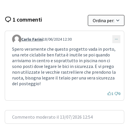
1 commenti
Carlo Farini
18/06/2024 12:30
Commento 133
Spero veramente che questo progetto vada in porto,
una rete ciclabile ben fatta è inutile se poi quando
arriviamo in centro e soprattutto in piscina non ci
sono posti dove legare le bici in sicurezza. E vi prego
non utilizzate le vecchie rastrelliere che prendono la
ruota, bisogna legare il telaio per una vera sicurezza
del posteggio!
1
0
Commento moderato il 13/07/2026 12:54