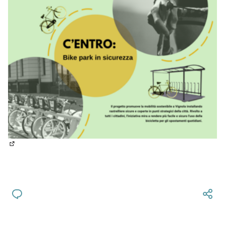
(Si apre in una nuova scheda)