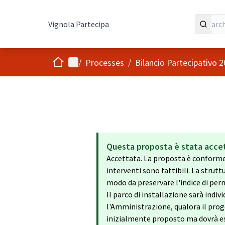
Vignola Partecipa
Home
Main menu
/
Processes
/
Bilancio Partecipativo 
Questa proposta è stata acce
Accettata. La proposta è conforme a
interventi sono fattibili. La strut
modo da preservare l'indice di per
Il parco di installazione sarà indi
l'Amministrazione, qualora il proget
inizialmente proposto ma dovrà es