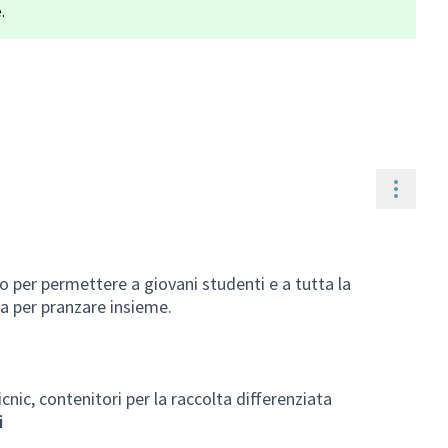
.
Resou
o per permettere a giovani studenti e a tutta la
a per pranzare insieme.
cnic, contenitori per la raccolta differenziata
i