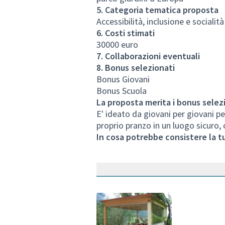
5. Categoria tematica proposta
Accessibilità, inclusione e socialità
6. Costi stimati
30000 euro
7. Collaborazioni eventuali
8. Bonus selezionati
Bonus Giovani
Bonus Scuola
La proposta merita i bonus selez
E' ideato da giovani per giovani p
proprio pranzo in un luogo sicuro, c
In cosa potrebbe consistere la t