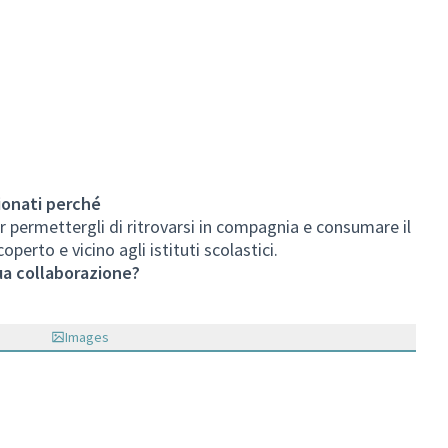
ionati perché
er permettergli di ritrovarsi in compagnia e consumare il
operto e vicino agli istituti scolastici.
ua collaborazione?
Images