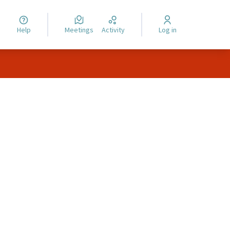
Help
Meetings
Activity
Log in