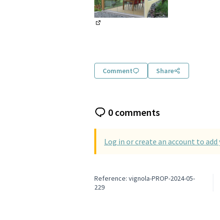
(Opens in new tab)
Comment
Share
0 comments
Log in or create an account to ad
Reference: vignola-PROP-2024-05-
229