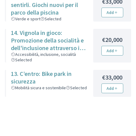
€33,000
sentirli. Giochi nuovi per il
parco della piscina
Add
Verde e sport
Selected
14. Vignola in gioco:
€20,000
Promozione della socialità e
dell'inclusione attraverso il
Add
gioco
Accessibilità, inclusione, socialità
Selected
13. C’entro: Bike park in
€33,000
sicurezza
Mobilità sicura e sostenibile
Selected
Add