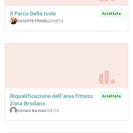
Il Parco Delle Isole
Accettata
GIUSEPPE PRADELLI
0
1
Riqualificazione dell'area fitness
Accettata
Zona Brodano
Stefano Barmuni
1
2