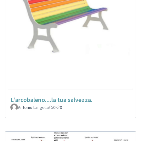
L'arcobaleno....la tua salvezza.
Antonio Langella
0
0