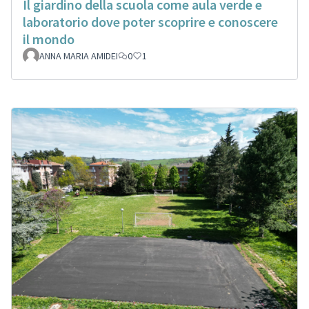
Il giardino della scuola come aula verde e
laboratorio dove poter scoprire e conoscere
il mondo
ANNA MARIA AMIDEI
0
1