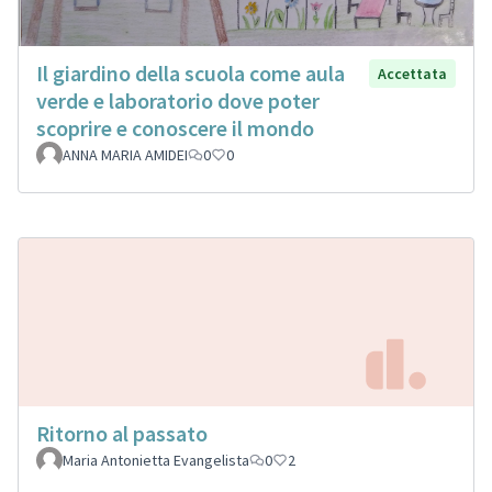
Il giardino della scuola come aula
Accettata
verde e laboratorio dove poter
scoprire e conoscere il mondo
ANNA MARIA AMIDEI
0
0
Ritorno al passato
Maria Antonietta Evangelista
0
2