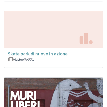
Skate park di nuovo in azione
Matteo
0
1