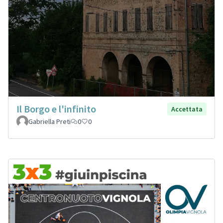
Il Borgo e l'infinito
Accettata
Gabriella Preti
0
0