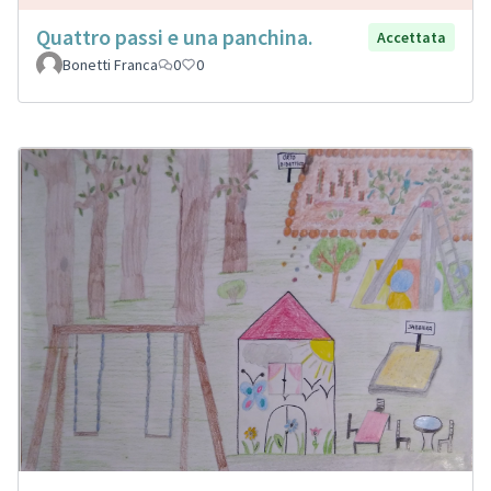
Quattro passi e una panchina.
Accettata
Bonetti Franca
0
0