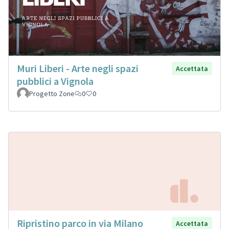
Muri Liberi - Arte negli spazi
Accettata
pubblici a Vignola
Progetto Zone
0
0
Ripristino parco in via Milano
Accettata