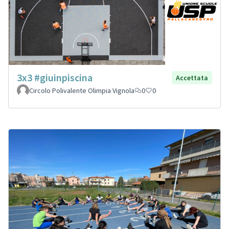
3x3 #giuinpiscina
Accettata
Circolo Polivalente Olimpia Vignola
0
0