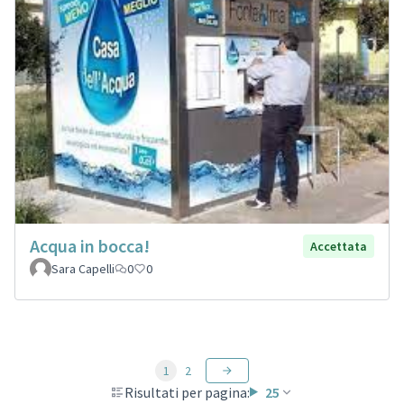
Acqua in bocca!
Accettata
Sara Capelli
0
0
1
2
Risultati per pagina:
25