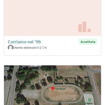
Corriamo nel '99.
Accettata
Utente eliminato
1
4