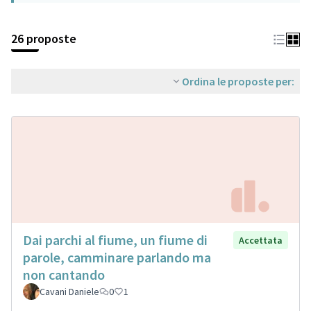
26 proposte
Ordina le proposte per:
Dai parchi al fiume, un fiume di
Accettata
parole, camminare parlando ma
non cantando
Cavani Daniele
0
1