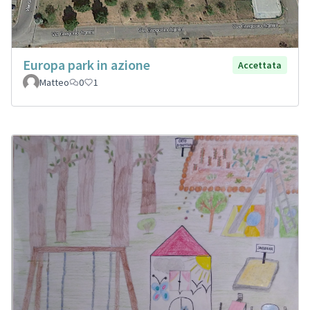
Europa park in azione
Accettata
Matteo
0
1