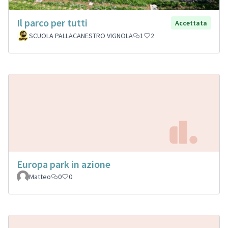
Il parco per tutti
Accettata
SCUOLA PALLACANESTRO VIGNOLA
1
2
Europa park in azione
Matteo
0
0