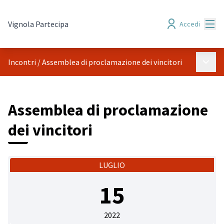
Menù
Vignola Partecipa
Accedi
Menù p
Incontri
/
Assemblea di proclamazione dei vincitori
Assemblea di proclamazione
dei vincitori
LUGLIO
15
2022