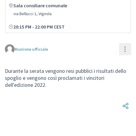
Sala consiliare comunale
via Bellucci 1, Vignola
20:15 PM
-
22:00 PM CEST
Cont
Riunione ufficiale
Durante la serata vengono resi pubblici i risultati dello
spoglio e vengono così proclamati i vincitori
dell'edizione 2022.