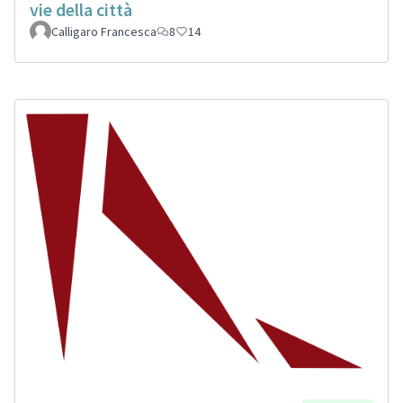
vie della città
Calligaro Francesca
8
14