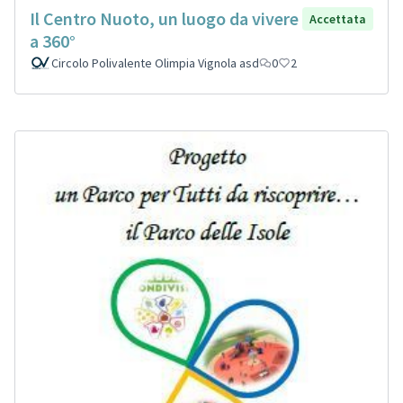
Il Centro Nuoto, un luogo da vivere
Accettata
a 360°
Circolo Polivalente Olimpia Vignola asd
0
2