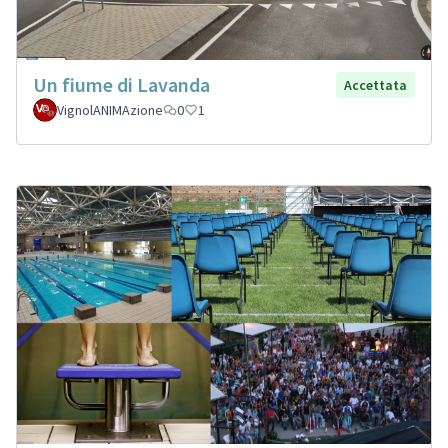
Un fiume di Lavanda
Accettata
VignolANIMAzione
0
1