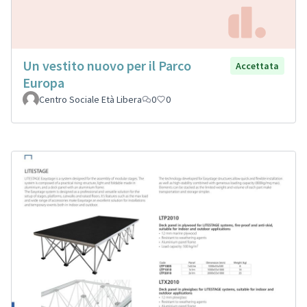
Un vestito nuovo per il Parco
Accettata
Europa
Centro Sociale Età Libera
0
0