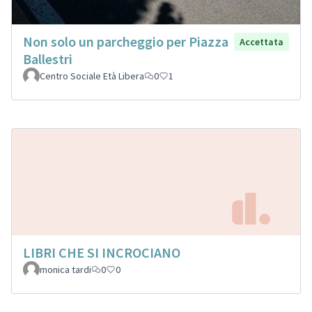
Non solo un parcheggio per Piazza
Accettata
Ballestri
Centro Sociale Età Libera
0
1
LIBRI CHE SI INCROCIANO
monica tardi
0
0