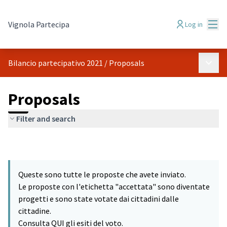
Mai
Vignola Partecipa
Log in
Main 
Bilancio partecipativo 2021
/
Proposals
Proposals
Filter and search
Queste sono tutte le proposte che avete inviato.
Le proposte con l'etichetta "accettata" sono diventate
progetti e sono state votate dai cittadini dalle
cittadine.
Consulta QUI gli esiti del voto.