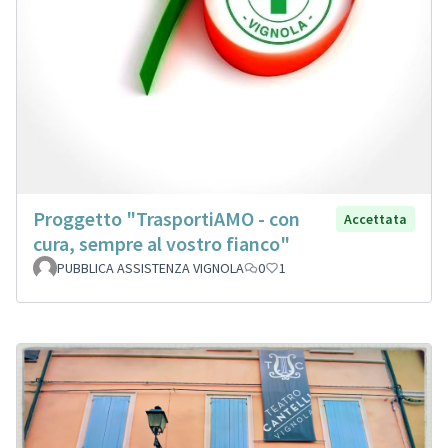
Proggetto "TrasportiAMO - con
Accettata
cura, sempre al vostro fianco"
PUBBLICA ASSISTENZA VIGNOLA
0
1