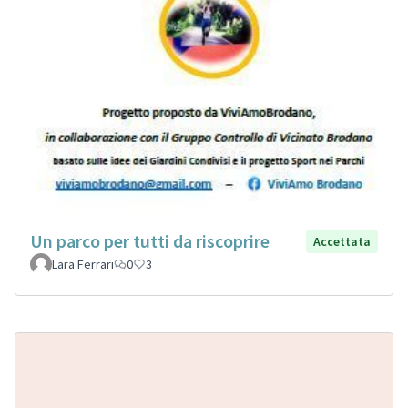
Un parco per tutti da riscoprire
Accettata
Lara Ferrari
0
3