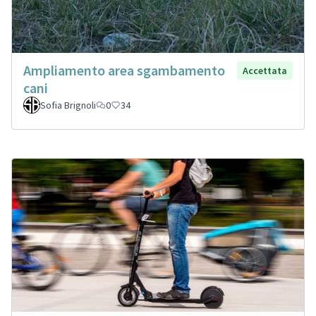
Ampliamento area sgambamento
Accettata
cani
Sofia Brignoli
0
34