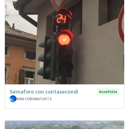
Semaforo con contasecondi
Accettata
IVAN CORONA
0
1