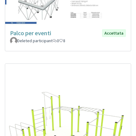
Palco per eventi
Accettata
Deleted participant
0
8