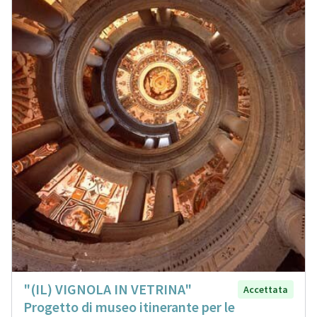
"(IL) VIGNOLA IN VETRINA"
Accettata
Progetto di museo itinerante per le