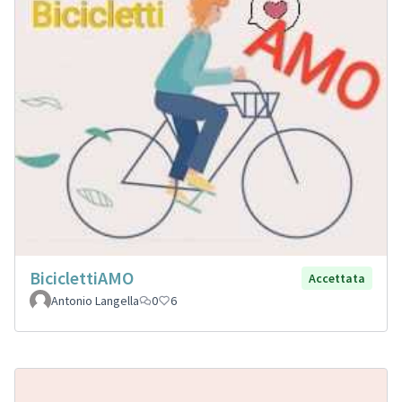
BiciclettiAMO
Accettata
Antonio Langella
0
6