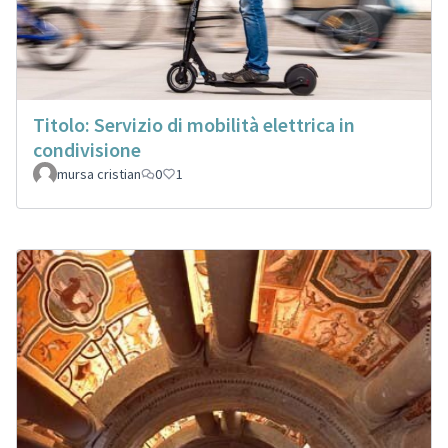
Titolo: Servizio di mobilità elettrica in
condivisione
mursa cristian
0
1