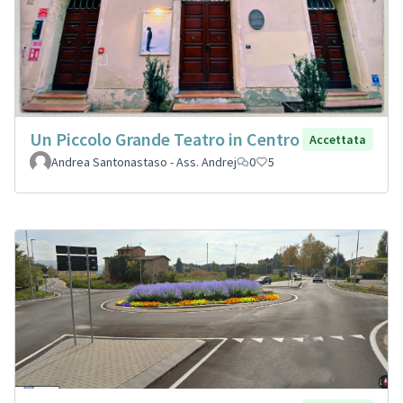
Un Piccolo Grande Teatro in Centro
Accettata
Andrea Santonastaso - Ass. Andrej
0
5