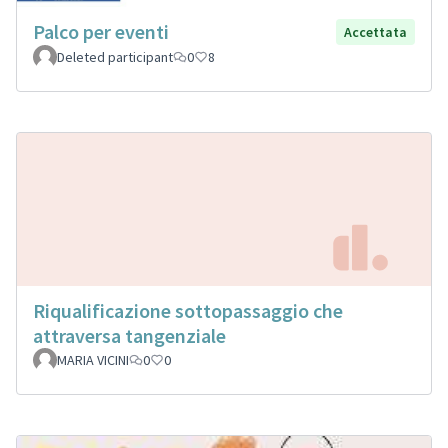
Palco per eventi
Accettata
Deleted participant
0
8
Riqualificazione sottopassaggio che
attraversa tangenziale
MARIA VICINI
0
0