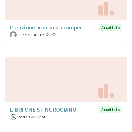
Creazione area sosta camper
Accettata
LORIS SABBATINI
1
1
LIBRI CHE SI INCROCIANO
Accettata
Trottola
1
24