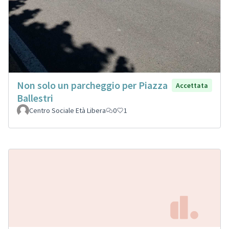
Non solo un parcheggio per Piazza
Accettata
Ballestri
Centro Sociale Età Libera
0
1