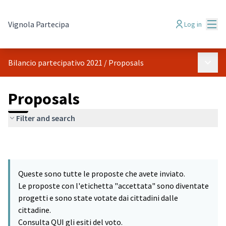
Mai
Vignola Partecipa
Log in
Main 
Bilancio partecipativo 2021
/
Proposals
Proposals
Filter and search
Queste sono tutte le proposte che avete inviato.
Le proposte con l'etichetta "accettata" sono diventate
progetti e sono state votate dai cittadini dalle
cittadine.
Consulta QUI gli esiti del voto.