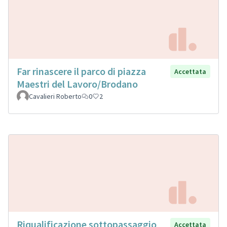
Far rinascere il parco di piazza
Accettata
Maestri del Lavoro/Brodano
Cavalieri Roberto
0
2
Riqualificazione sottopassaggio
Accettata