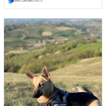
IVAN CORONA
0
1