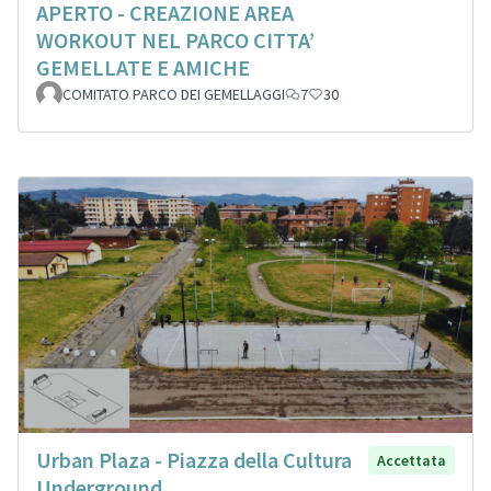
APERTO - CREAZIONE AREA
WORKOUT NEL PARCO CITTA’
GEMELLATE E AMICHE
COMITATO PARCO DEI GEMELLAGGI
7
30
Urban Plaza - Piazza della Cultura
Accettata
Underground