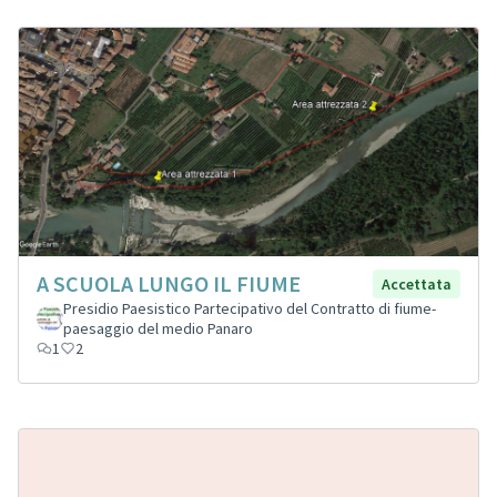
A SCUOLA LUNGO IL FIUME
Accettata
Presidio Paesistico Partecipativo del Contratto di fiume-
paesaggio del medio Panaro
1
2