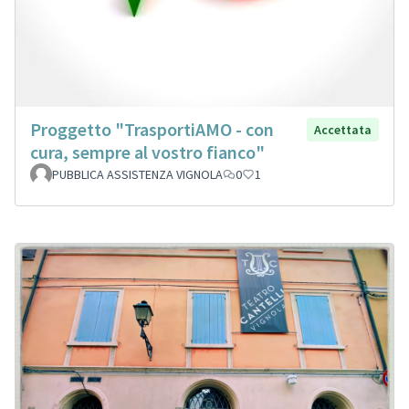
Proggetto "TrasportiAMO - con
Accettata
cura, sempre al vostro fianco"
PUBBLICA ASSISTENZA VIGNOLA
0
1