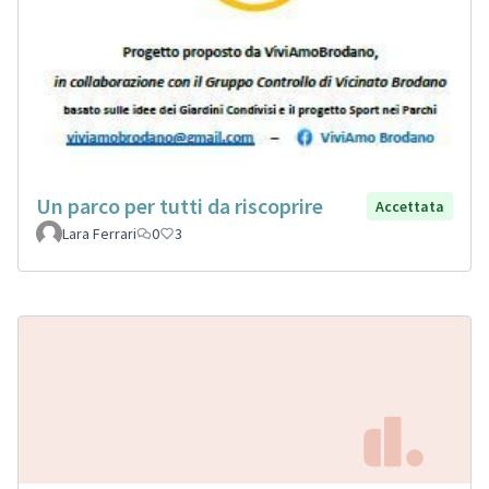
Un parco per tutti da riscoprire
Accettata
Lara Ferrari
0
3