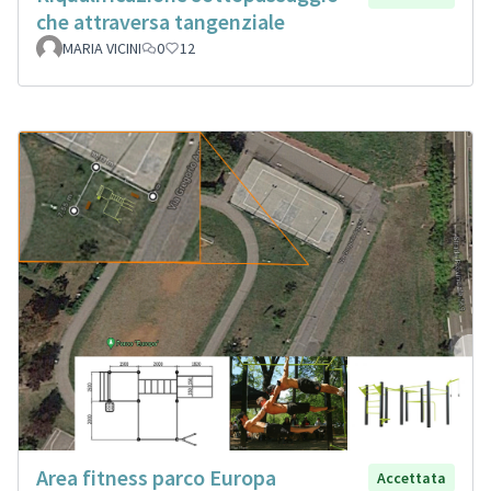
che attraversa tangenziale
MARIA VICINI
0
12
Area fitness parco Europa
Accettata